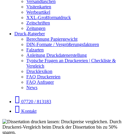
Versandtaschen
Visitenkarten
Werbeartikel
XXL-Großformatdruck
Zeitschriften
Zeitungen
Druck-Ratgeber
Berechnung Papiergewicht
DIN-Formate / Vergrößerungsfaktoren
Falzarten
Anleitung Druckdatenerstellung
Typische Fragen an Druckereien | Checkliste &
Vergleich
Drucklexikon
FAQ Druckereien
FAQ Anfrager
News
07720 / 813183
Kontakt