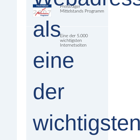
Preisträger
Mittelstands Programm
Eine der 5.000
wichtigsten
Internetseiten