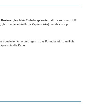
r
Preisvergleich für Einladungskarten
ist kostenlos und hilft
 glanz, unterschiedliche Papierstärke) und das in top
e speziellen Anforderungen in das Formular ein, damit die
preis für die Karte.