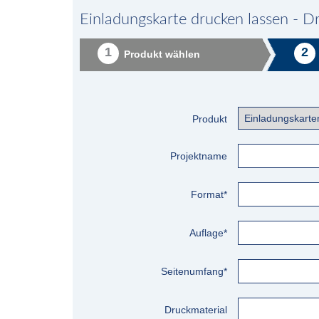
Einladungskarte drucken lassen - Dr
1
2
Produkt wählen
Produkt
Projektname
Format*
Auflage*
Seitenumfang*
Druckmaterial