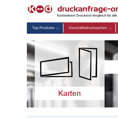
Kostenloser Druckerei Vergleich für all
Top-Produkte
Geschäftsdrucksachen