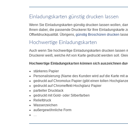
Einladungskarten günstig drucken lassen
Wenn Sie Einladungskarten günstig drucken lassen wollen, dann
Ihnen dabei, die passende Druckerei für Ihre Einladungskarte zu
Offsetdruckqualität. Übrigens,
günstig Broschüren drucken
lasse
Hochwertige Einladungskarten
Auch wenn Sie hochwertige Einladungskarten drucken lassen möc
Druckerei weiß, welche Art von Karte gedruckt werden soll. Gle
Hochwertige Einladungskarten können sich auszeichnen dur
stärkeres Papier
Personalisierung (Name des Kunden wird auf die Karte mit a
gedruckt auf Chromolux Papier (gibt einen tollen Hochglanzef
gedruckt auf Chromeffekt-Hochglanz Papier
partieller Drucklack
gedruckt mit Gold- oder Silberfarben
Reliefdruck
Wasserzeichen
außergewöhnliche Form
…