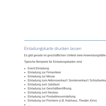
Einladungskarte drucken lassen
Es gibt gerade im geschäftlichen Umfeld viele Anwendungsfälle
Typische Beispiele für Einladungskarten sind:
Event Einladung
Einladung zur Firmenfeier
Einladung zur Messe
Einladung zum Aktionsverkauf / Sonderverkauf / Schlußverka
Einladung zum Jubiläum
Einladung zur Geschäftseröffnung
Einladung zum Neubau
Einladung zur Produktneuvorstellung
Einladung zur Premiere (z.B. Autohaus, Theater, Kino)
…