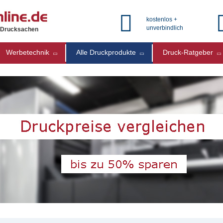
kostenlos +
unverbindlich
e Drucksachen
Werbetechnik
Alle Druckprodukte
Druck-Ratgeber