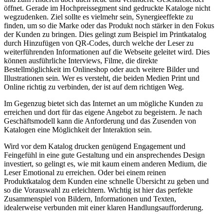
öffnet. Gerade im Hochpreissegment sind gedruckte Kataloge nicht
wegzudenken. Ziel sollte es vielmehr sein, Synergieeffekte zu
finden, um so die Marke oder das Produkt noch stärker in den Fokus
der Kunden zu bringen. Dies gelingt zum Beispiel im Printkatalog
durch Hinzufügen von QR-Codes, durch welche der Leser zu
weiterführenden Informationen auf die Webseite geleitet wird. Dies
können ausführliche Interviews, Filme, die direkte
Bestellmöglichkeit im Onlineshop oder auch weitere Bilder und
Illustrationen sein. Wer es versteht, die beiden Medien Print und
Online richtig zu verbinden, der ist auf dem richtigen Weg.
Im Gegenzug bietet sich das Internet an um mögliche Kunden zu
erreichen und dort für das eigene Angebot zu begeistern. Je nach
Geschäftsmodell kann die Anforderung und das Zusenden von
Katalogen eine Möglichkeit der Interaktion sein.
Wird vor dem Katalog drucken genügend Engagement und
Feingefühl in eine gute Gestaltung und ein ansprechendes Design
investiert, so gelingt es, wie mit kaum einem anderen Medium, die
Leser Emotional zu erreichen. Oder bei einem reinen
Produktkatalog dem Kunden eine schnelle Übersicht zu geben und
so die Vorauswahl zu erleichtern. Wichtig ist hier das perfekte
Zusammenspiel von Bildern, Informationen und Texten,
idealerweise verbunden mit einer klaren Handlungsaufforderung.