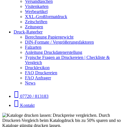
Versandtaschen
Visitenkarten
Werbeartikel
XXL-Großformatdruck
Zeitschriften
Zeitungen
Druck-Ratgeber
Berechnung Papiergewicht
DIN-Formate / Vergrößerungsfaktoren
Falzarten
Anleitung Druckdatenerstellung
Typische Fragen an Druckereien | Checkliste &
Vergleich
Drucklexikon
FAQ Druckereien
FAQ Anfrager
News
07720 / 813183
Kontakt