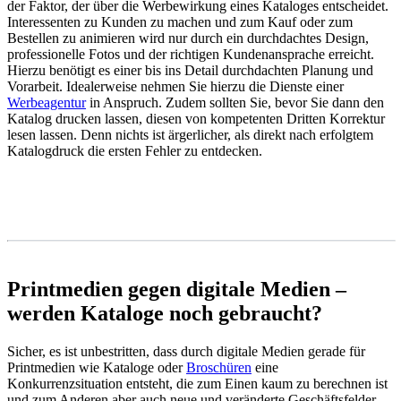
der Faktor, der über die Werbewirkung eines Kataloges entscheidet.
Interessenten zu Kunden zu machen und zum Kauf oder zum
Bestellen zu animieren wird nur durch ein durchdachtes Design,
professionelle Fotos und der richtigen Kundenansprache erreicht.
Hierzu benötigt es einer bis ins Detail durchdachten Planung und
Vorarbeit. Idealerweise nehmen Sie hierzu die Dienste einer
Werbeagentur
in Anspruch. Zudem sollten Sie, bevor Sie dann den
Katalog drucken lassen, diesen von kompetenten Dritten Korrektur
lesen lassen. Denn nichts ist ärgerlicher, als direkt nach erfolgtem
Katalogdruck die ersten Fehler zu entdecken.
Printmedien gegen digitale Medien –
werden Kataloge noch gebraucht?
Sicher, es ist unbestritten, dass durch digitale Medien gerade für
Printmedien wie Kataloge oder
Broschüren
eine
Konkurrenzsituation entsteht, die zum Einen kaum zu berechnen ist
und zum Anderen aber auch neue und veränderte Geschäftsfelder