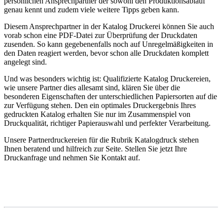
persönlichen Ansprechpartner der sowohl den Produktionsablauf
genau kennt und zudem viele weitere Tipps geben kann.
Diesem Ansprechpartner in der Katalog Druckerei können Sie auch
vorab schon eine PDF-Datei zur Überprüfung der Druckdaten
zusenden. So kann gegebenenfalls noch auf Unregelmäßigkeiten in
den Daten reagiert werden, bevor schon alle Druckdaten komplett
angelegt sind.
Und was besonders wichtig ist: Qualifizierte Katalog Druckereien,
wie unsere Partner dies allesamt sind, klären Sie über die
besonderen Eigenschaften der unterschiedlichen Papiersorten auf die
zur Verfügung stehen. Den ein optimales Druckergebnis Ihres
gedruckten Katalog erhalten Sie nur im Zusammenspiel von
Druckqualität, richtiger Papierauswahl und perfekter Verarbeitung.
Unsere Partnerdruckereien für die Rubrik Katalogdruck stehen
Ihnen beratend und hilfreich zur Seite. Stellen Sie jetzt Ihre
Druckanfrage und nehmen Sie Kontakt auf.