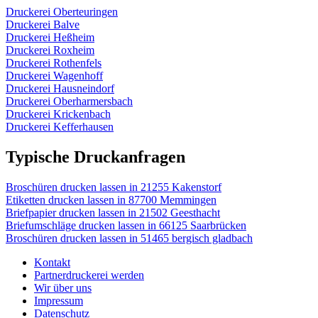
Druckerei Oberteuringen
Druckerei Balve
Druckerei Heßheim
Druckerei Roxheim
Druckerei Rothenfels
Druckerei Wagenhoff
Druckerei Hausneindorf
Druckerei Oberharmersbach
Druckerei Krickenbach
Druckerei Kefferhausen
Typische Druckanfragen
Broschüren drucken lassen in 21255 Kakenstorf
Etiketten drucken lassen in 87700 Memmingen
Briefpapier drucken lassen in 21502 Geesthacht
Briefumschläge drucken lassen in 66125 Saarbrücken
Broschüren drucken lassen in 51465 bergisch gladbach
Kontakt
Partnerdruckerei werden
Wir über uns
Impressum
Datenschutz