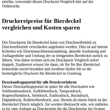
möchte, verwendet diesen Druckerei-Vergleich hier auf der
Onlineseite.
Druckereipreise für Bierdeckel
vergleichen und Kosten sparen
Der Druckpreis für Bierdeckel kann von Druckereibetrieb zu
Druckereibetrieb verschieden angeboten werden. Dies ist auf interne
Kriterien wie Druckmaschinenausstattung, aktuelle Auslastung und
Auflagenhöhe und Umfang der zu fertigenden Bierdeckel zurück zu
führen. Von daher rechnet sich ein Druckpreis Vergleich sofort
doppelt. Zuallererst wissen Sie dann, ob Sie für Ihre Bierdeckel
keinesfalls zuviel bezahlen und zweitens finden Sie so die
bestmögliche Druckerei für Bierdeckel in Grasberg.
Druckanfrageportal für alle Druckverfahren
Dieses Druckanfrageportal ist spitze für alle Druckarten wie
Sublimationsdruck, Aufkleberdruck, Tampondruck,
Bogenoffsetdruck, Siebdruck, Endlosdruck, Buchdruck,
Digitaldruck, Rollenoffsetdruck, usw. Bereits ab einem Stück ist der
Bierdeckel Druck möglich. Sie werden überrascht sein, wie mühelos
es ist, eine Anfrage an Druckereien für die Druckpreise ins System