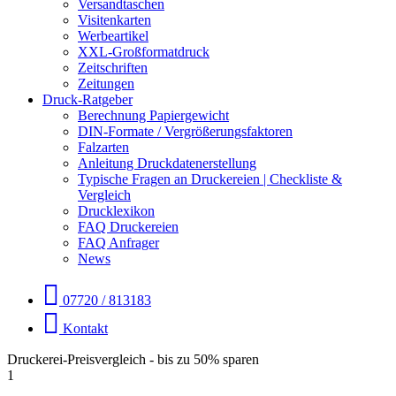
Versandtaschen
Visitenkarten
Werbeartikel
XXL-Großformatdruck
Zeitschriften
Zeitungen
Druck-Ratgeber
Berechnung Papiergewicht
DIN-Formate / Vergrößerungsfaktoren
Falzarten
Anleitung Druckdatenerstellung
Typische Fragen an Druckereien | Checkliste &
Vergleich
Drucklexikon
FAQ Druckereien
FAQ Anfrager
News
07720 / 813183
Kontakt
Druckerei-Preisvergleich - bis zu 50% sparen
1