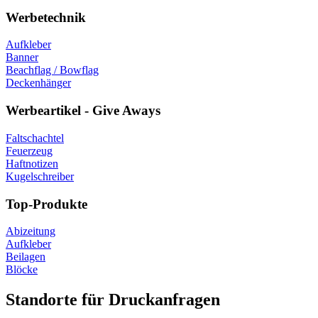
Werbetechnik
Aufkleber
Banner
Beachflag / Bowflag
Deckenhänger
Werbeartikel - Give Aways
Faltschachtel
Feuerzeug
Haftnotizen
Kugelschreiber
Top-Produkte
Abizeitung
Aufkleber
Beilagen
Blöcke
Standorte für Druckanfragen