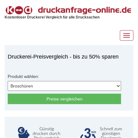
Kostenloser Druckerei Vergleich für alle Drucksachen
Toggl
navig
Druckerei-Preisvergleich - bis zu 50% sparen
Produkt wählen:
Preise vergleichen
Günstig
Schnell zum
drucken durch
günstigen