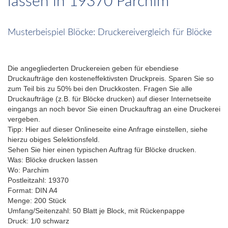
lassen in 19370 Parchim
Musterbeispiel Blöcke: Druckereivergleich für Blöcke
Die angegliederten Druckereien geben für ebendiese
Druckaufträge den kosteneffektivsten Druckpreis. Sparen Sie so
zum Teil bis zu 50% bei den Druckkosten. Fragen Sie alle
Druckaufträge (z.B. für Blöcke drucken) auf dieser Internetseite
eingangs an noch bevor Sie einen Druckauftrag an eine Druckerei
vergeben.
Tipp: Hier auf dieser Onlineseite eine Anfrage einstellen, siehe
hierzu obiges Selektionsfeld.
Sehen Sie hier einen typischen Auftrag für Blöcke drucken.
Was: Blöcke drucken lassen
Wo: Parchim
Postleitzahl: 19370
Format: DIN A4
Menge: 200 Stück
Umfang/Seitenzahl: 50 Blatt je Block, mit Rückenpappe
Druck: 1/0 schwarz