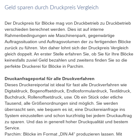
Geld sparen durch Druckpreis Vergleich
Der Druckpreis für Blöcke mag von Druckbetrieb zu Druckbetrieb
verschieden berechnet werden. Dies ist auf interne
Rahmenbedingungen wie Maschinenpark, gegenwärtige
Auftragssituation und Auftragsvolumen der zu fertigenden Blöcke
zurück zu führen. Von daher lohnt sich der Druckpreis Vergleich
gleich doppelt. An erster Stelle erfahren Sie, ob Sie für Ihre Blöcke
keinesfalls zuviel Geld bezahlen und zweitens finden Sie so die
perfekte Druckerei für Blöcke in Parchim.
Druckanfrageportal für alle Druckverfahren
Dieses Druckereiportal ist ideal für fast alle Druckverfahren wie
Digitaldruck, Bogenoffsetdruck, Endlosformulardruck, Textildruck,
Buchdruck, Rollenoffsetdruck, usw. Ob ein Stück oder etliche
Tausend, alle Größenordnungen sind möglich. Sie werden
überrascht sein, wie bequem es ist, eine Druckereianfrage ins
System einzustellen und schon kurzfristig bei jedem Druckauftrag
zu sparen. Und das in generell hoher Druckqualität und bestem
Service.
Parchim: Blöcke im Format „DIN A4“ produzieren lassen. Mit