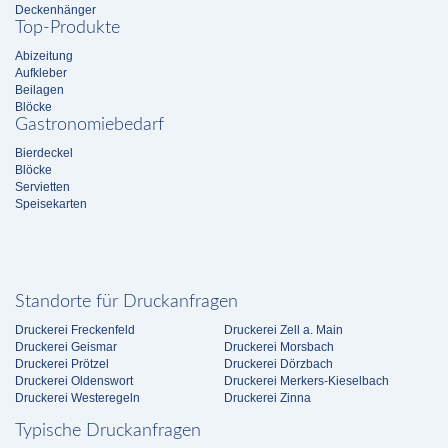
Deckenhänger
Top-Produkte
Abizeitung
Aufkleber
Beilagen
Blöcke
Gastronomiebedarf
Bierdeckel
Blöcke
Servietten
Speisekarten
Standorte für Druckanfragen
Druckerei Freckenfeld
Druckerei Zell a. Main
Druckerei Geismar
Druckerei Morsbach
Druckerei Prötzel
Druckerei Dörzbach
Druckerei Oldenswort
Druckerei Merkers-Kieselbach
Druckerei Westeregeln
Druckerei Zinna
Typische Druckanfragen