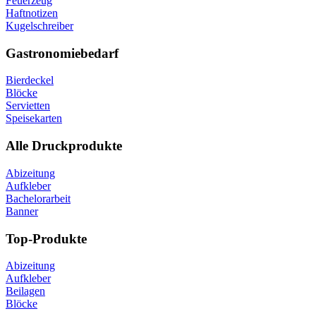
Feuerzeug
Haftnotizen
Kugelschreiber
Gastronomiebedarf
Bierdeckel
Blöcke
Servietten
Speisekarten
Alle Druckprodukte
Abizeitung
Aufkleber
Bachelorarbeit
Banner
Top-Produkte
Abizeitung
Aufkleber
Beilagen
Blöcke