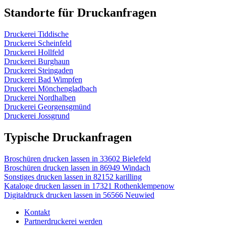
Standorte für Druckanfragen
Druckerei Tiddische
Druckerei Scheinfeld
Druckerei Hollfeld
Druckerei Burghaun
Druckerei Steingaden
Druckerei Bad Wimpfen
Druckerei Mönchengladbach
Druckerei Nordhalben
Druckerei Georgensgmünd
Druckerei Jossgrund
Typische Druckanfragen
Broschüren drucken lassen in 33602 Bielefeld
Broschüren drucken lassen in 86949 Windach
Sonstiges drucken lassen in 82152 karilling
Kataloge drucken lassen in 17321 Rothenklempenow
Digitaldruck drucken lassen in 56566 Neuwied
Kontakt
Partnerdruckerei werden