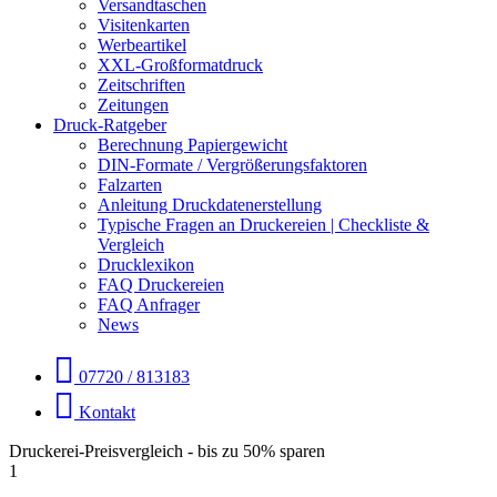
Versandtaschen
Visitenkarten
Werbeartikel
XXL-Großformatdruck
Zeitschriften
Zeitungen
Druck-Ratgeber
Berechnung Papiergewicht
DIN-Formate / Vergrößerungsfaktoren
Falzarten
Anleitung Druckdatenerstellung
Typische Fragen an Druckereien | Checkliste &
Vergleich
Drucklexikon
FAQ Druckereien
FAQ Anfrager
News
07720 / 813183
Kontakt
Druckerei-Preisvergleich - bis zu 50% sparen
1