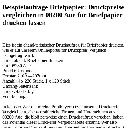
Beispielanfrage Briefpapier: Druckpreise
vergleichen in 08280 Aue für Briefpapier
drucken lassen
Dies ist ein charakteristischer Druckauftrag für Briefpapier drucken,
wie er auf unserem Onlineportal für Druckpreis-Vergleich
nachgefragt wird:
Druckobjekt: Briefpapier drucken
Ort: 08280 Aue
Projekt: Urkunden
Format: 210Ã—297mm
Anzahl: 4 x 220 Stück, 1 x 120 Stück
Umfang/Seitenzahl:
Druck: 4/0-farbig
Verarbeitung:
In keinster Weise nur reine Printbuyer setzen unseren Druckerei-
Vergleich ein, ebenso zahlreiche Firmen und Unternehmen aus
08280 Aue, die bloß zeitweise einen Druckauftrag vergeben, haben
das Potential dieser Druckerei-Vergleichsseite erkannt. Wer also
beim nächsten Druckauftrag (zum Beispiel für Briefpapier drucken)