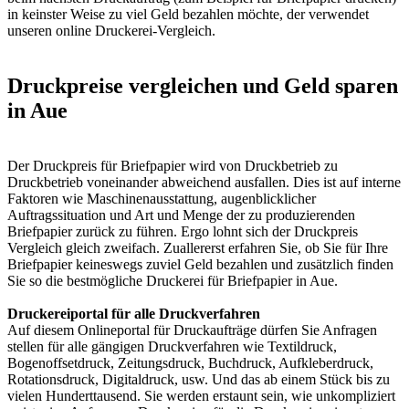
in keinster Weise zu viel Geld bezahlen möchte, der verwendet
unseren online Druckerei-Vergleich.
Druckpreise vergleichen und Geld sparen
in Aue
Der Druckpreis für Briefpapier wird von Druckbetrieb zu
Druckbetrieb voneinander abweichend ausfallen. Dies ist auf interne
Faktoren wie Maschinenausstattung, augenblicklicher
Auftragssituation und Art und Menge der zu produzierenden
Briefpapier zurück zu führen. Ergo lohnt sich der Druckpreis
Vergleich gleich zweifach. Zuallererst erfahren Sie, ob Sie für Ihre
Briefpapier keineswegs zuviel Geld bezahlen und zusätzlich finden
Sie so die bestmögliche Druckerei für Briefpapier in Aue.
Druckereiportal für alle Druckverfahren
Auf diesem Onlineportal für Druckaufträge dürfen Sie Anfragen
stellen für alle gängigen Druckverfahren wie Textildruck,
Bogenoffsetdruck, Zeitungsdruck, Buchdruck, Aufkleberdruck,
Rotationsdruck, Digitaldruck, usw. Und das ab einem Stück bis zu
vielen Hunderttausend. Sie werden erstaunt sein, wie unkompliziert