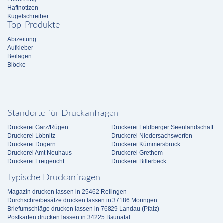
Haftnotizen
Kugelschreiber
Top-Produkte
Abizeitung
Aufkleber
Beilagen
Blöcke
Standorte für Druckanfragen
Druckerei Garz/Rügen
Druckerei Feldberger Seenlandschaft
Druckerei Löbnitz
Druckerei Niedersachswerfen
Druckerei Dogern
Druckerei Kümmersbruck
Druckerei Amt Neuhaus
Druckerei Grethem
Druckerei Freigericht
Druckerei Billerbeck
Typische Druckanfragen
Magazin drucken lassen in 25462 Rellingen
Durchschreibesätze drucken lassen in 37186 Moringen
Briefumschläge drucken lassen in 76829 Landau (Pfalz)
Postkarten drucken lassen in 34225 Baunatal