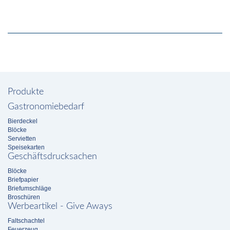
Produkte
Gastronomiebedarf
Bierdeckel
Blöcke
Servietten
Speisekarten
Geschäftsdrucksachen
Blöcke
Briefpapier
Briefumschläge
Broschüren
Werbeartikel - Give Aways
Faltschachtel
Feuerzeug