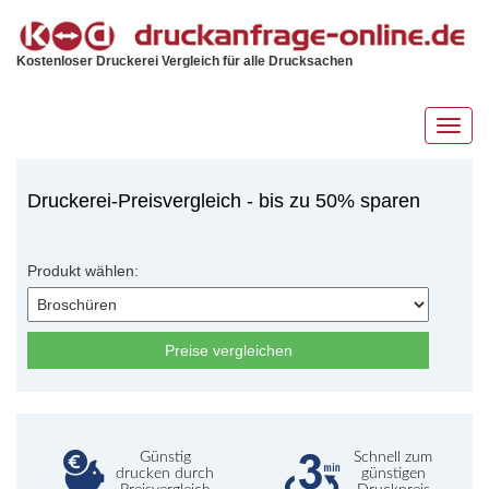
Kostenloser Druckerei Vergleich für alle Drucksachen
Toggl
navig
Druckerei-Preisvergleich - bis zu 50% sparen
Produkt wählen:
Preise vergleichen
Günstig
Schnell zum
drucken durch
günstigen