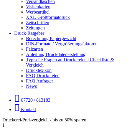
Versandtaschen
Visitenkarten
Werbeartikel
XXL-Großformatdruck
Zeitschriften
Zeitungen
Druck-Ratgeber
Berechnung Papiergewicht
DIN-Formate / Vergrößerungsfaktoren
Falzarten
Anleitung Druckdatenerstellung
Typische Fragen an Druckereien | Checkliste &
Vergleich
Drucklexikon
FAQ Druckereien
FAQ Anfrager
News
07720 / 813183
Kontakt
Druckerei-Preisvergleich - bis zu 50% sparen
1