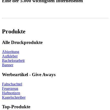
Eine der 5.000 wichtigsten Internetseiten
Produkte
Alle Druckprodukte
Abizeitung
Aufkleber
Bachelorarbeit
Banner
Werbeartikel - Give Aways
Faltschachtel
Feuerzeug
Haftnotizen
Kugelschreiber
Top-Produkte