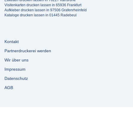
Etiketten drucken lassen in 76227 Karlsruhe
Visitenkarten drucken lassen in 65936 Frankfurt
Aufkleber drucken lassen in 97506 Grafenrheinfeld
Kataloge drucken lassen in 01445 Radebeul
Kontakt
Partnerdruckerei werden
Wir über uns
Impressum
Datenschutz
AGB