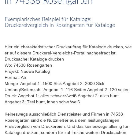
in 74538 Rosengarten
Exemplarisches Beispiel für Kataloge:
Druckereivergleich in Rosengarten für Kataloge
Hier ein charakteristischer Druckauftrag für Kataloge drucken, wie
er auf diesem Druckerei-Vergleichs-Portal nachgefragt ist:
Drucksache: Kataloge drucken
Wo: 74538 Rosengarten
Projekt: Naowa Katalog
Format: A5
Menge: Angebot 1: 1500 Stck Angebot 2: 2000 Stck
Umfang/Seitenzahl: Angebot 1: 116 Seiten Angebot 2: 120 seiten
Druck: Angebot 1: alles schwarz/weiß Angebot 2: alles bunt
Angebot 3: Titel bunt, innen schw./weiß
Keineswegs ausschließlich Dienstleister und Firmen in 74538
Rosengarten sind die Nutznießer aus dem leistungsfähigen
Preisvergleich von Druckereien. Und das keineswegs alleinig für
Kataloge drucken, sondern für zahlreiche weitere Drucksachen.