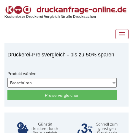
Kostenloser Druckerei Vergleich für alle Drucksachen
Toggl
navig
Druckerei-Preisvergleich - bis zu 50% sparen
Produkt wählen:
Preise vergleichen
Günstig
Schnell zum
drucken durch
günstigen