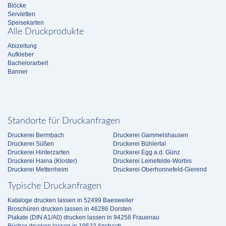
Blöcke
Servietten
Speisekarten
Alle Druckprodukte
Abizeitung
Aufkleber
Bachelorarbeit
Banner
Standorte für Druckanfragen
Druckerei Bermbach
Druckerei Gammelshausen
Druckerei Süßen
Druckerei Bühlertal
Druckerei Hinterzarten
Druckerei Egg a.d. Günz
Druckerei Haina (Kloster)
Druckerei Leinefelde-Worbis
Druckerei Mettenheim
Druckerei Oberhonnefeld-Gierend
Typische Druckanfragen
Kataloge drucken lassen in 52499 Baesweiler
Broschüren drucken lassen in 46286 Dorsten
Plakate (DIN A1/A0) drucken lassen in 94258 Frauenau