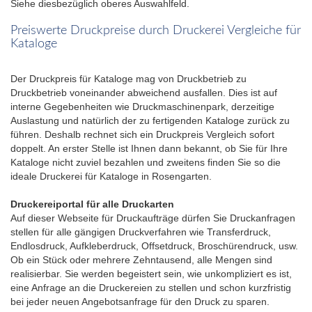
Siehe diesbezüglich oberes Auswahlfeld.
Preiswerte Druckpreise durch Druckerei Vergleiche für
Kataloge
Der Druckpreis für Kataloge mag von Druckbetrieb zu
Druckbetrieb voneinander abweichend ausfallen. Dies ist auf
interne Gegebenheiten wie Druckmaschinenpark, derzeitige
Auslastung und natürlich der zu fertigenden Kataloge zurück zu
führen. Deshalb rechnet sich ein Druckpreis Vergleich sofort
doppelt. An erster Stelle ist Ihnen dann bekannt, ob Sie für Ihre
Kataloge nicht zuviel bezahlen und zweitens finden Sie so die
ideale Druckerei für Kataloge in Rosengarten.
Druckereiportal für alle Druckarten
Auf dieser Webseite für Druckaufträge dürfen Sie Druckanfragen
stellen für alle gängigen Druckverfahren wie Transferdruck,
Endlosdruck, Aufkleberdruck, Offsetdruck, Broschürendruck, usw.
Ob ein Stück oder mehrere Zehntausend, alle Mengen sind
realisierbar. Sie werden begeistert sein, wie unkompliziert es ist,
eine Anfrage an die Druckereien zu stellen und schon kurzfristig
bei jeder neuen Angebotsanfrage für den Druck zu sparen.