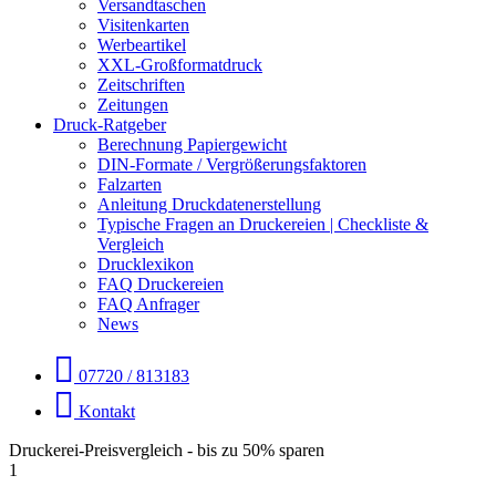
Versandtaschen
Visitenkarten
Werbeartikel
XXL-Großformatdruck
Zeitschriften
Zeitungen
Druck-Ratgeber
Berechnung Papiergewicht
DIN-Formate / Vergrößerungsfaktoren
Falzarten
Anleitung Druckdatenerstellung
Typische Fragen an Druckereien | Checkliste &
Vergleich
Drucklexikon
FAQ Druckereien
FAQ Anfrager
News
07720 / 813183
Kontakt
Druckerei-Preisvergleich - bis zu 50% sparen
1