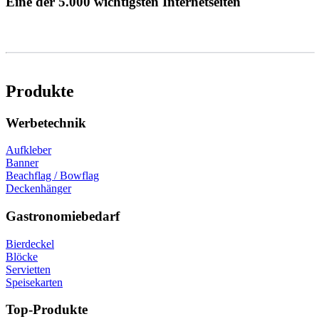
Eine der 5.000 wichtigsten Internetseiten
Produkte
Werbetechnik
Aufkleber
Banner
Beachflag / Bowflag
Deckenhänger
Gastronomiebedarf
Bierdeckel
Blöcke
Servietten
Speisekarten
Top-Produkte