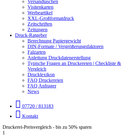
Versandtaschen
Visitenkarten
Werbeartikel
XXL-Großformatdruck
Zeitschriften
Zeitungen
Druck-Ratgeber
Berechnung Papiergewicht
DIN-Formate / Vergrößerungsfaktoren
Falzarten
Anleitung Druckdatenerstellung
Typische Fragen an Druckereien | Checkliste &
Vergleich
Drucklexikon
FAQ Druckereien
FAQ Anfrager
News
07720 / 813183
Kontakt
Druckerei-Preisvergleich - bis zu 50% sparen
1