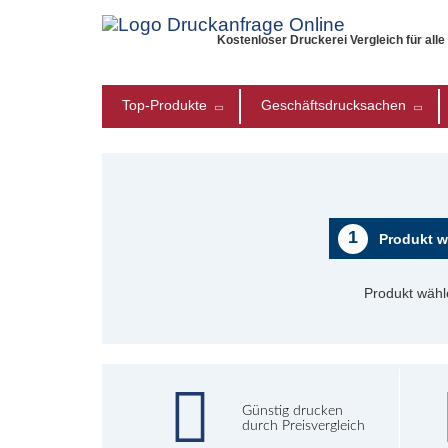
Kostenloser Druckerei Vergleich für all
Top-Produkte
Geschäftsdrucksachen
1
Produkt w
Produkt wähl
Günstig drucken
durch Preisvergleich