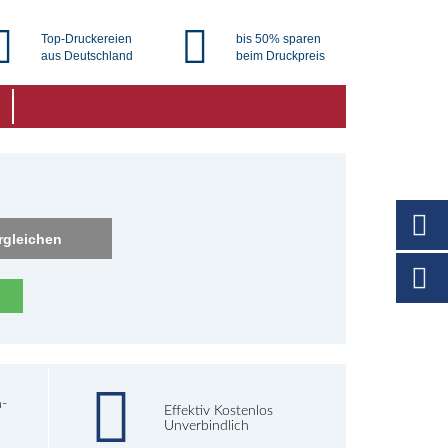
Top-Druckereien
bis 50% sparen
aus Deutschland
beim Druckpreis
rgleichen
h-
Effektiv Kostenlos
Unverbindlich