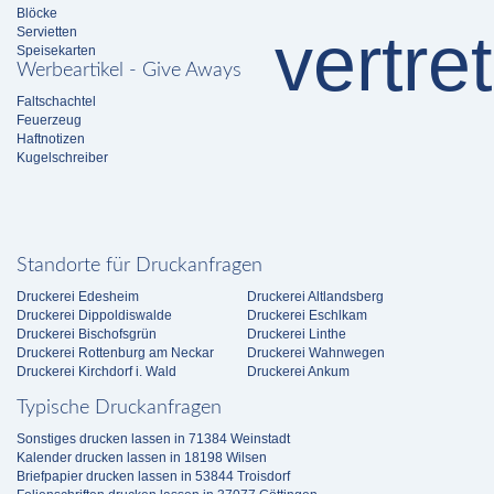
Blöcke
Servietten
Speisekarten
Werbeartikel - Give Aways
Faltschachtel
Feuerzeug
Haftnotizen
Kugelschreiber
Standorte für Druckanfragen
Druckerei Edesheim
Druckerei Altlandsberg
Druckerei Dippoldiswalde
Druckerei Eschlkam
Druckerei Bischofsgrün
Druckerei Linthe
Druckerei Rottenburg am Neckar
Druckerei Wahnwegen
Druckerei Kirchdorf i. Wald
Druckerei Ankum
Typische Druckanfragen
Sonstiges drucken lassen in 71384 Weinstadt
Kalender drucken lassen in 18198 Wilsen
Briefpapier drucken lassen in 53844 Troisdorf