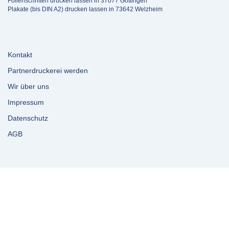
Folienschriften drucken lassen in 37077 Göttingen
Plakate (bis DIN A2) drucken lassen in 73642 Welzheim
Kontakt
Partnerdruckerei werden
Wir über uns
Impressum
Datenschutz
AGB