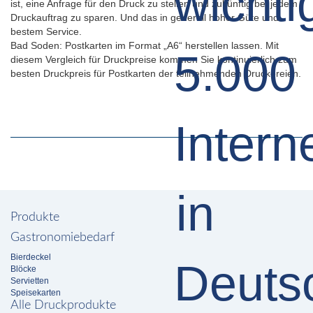
ist, eine Anfrage für den Druck zu stellen und zukünftig bei jedem
Druckauftrag zu sparen. Und das in generell hoher Güte und
bestem Service.
Bad Soden: Postkarten im Format „A6“ herstellen lassen. Mit
diesem Vergleich für Druckpreise kommen Sie kontinuierlich zum
besten Druckpreis für Postkarten der teilnehmenden Druckereien.
Produkte
Gastronomiebedarf
Bierdeckel
Blöcke
Servietten
Speisekarten
Alle Druckprodukte