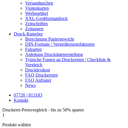
Versandtaschen
Visitenkarten
Werbeartikel
XXL-Großformatdruck
Zeitschriften
Zeitungen
Druck-Ratgeber
Berechnung Papiergewicht
DIN-Formate / Vergrößerungsfaktoren
Falzarten
Anleitung Druckdatenerstellung
Typische Fragen an Druckereien | Checkliste &
Vergleich
Drucklexikon
FAQ Druckereien
FAQ Anfrager
News
07720 / 813183
Kontakt
Druckerei-Preisvergleich - bis zu 50% sparen
1
Produkt wählen