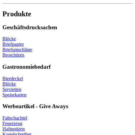
Produkte
Geschäftsdrucksachen
Blöcke
Briefpapier
Briefumschläge
Broschüren
Gastronomiebedarf
Bierdeckel
Blöcke
Servietten
Speisekarten
Werbeartikel - Give Aways
Faltschachtel
Feuerzeug
Haftnotizen
Kugelschreiber