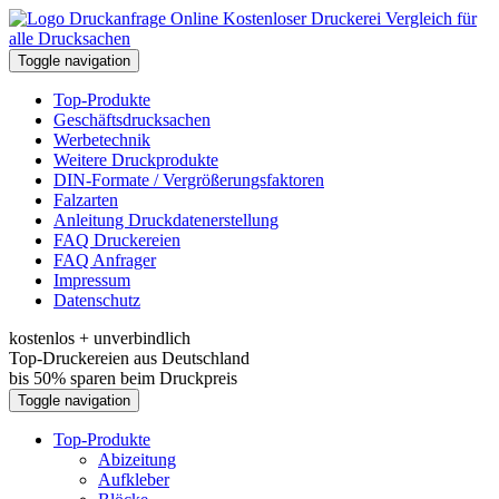
Kostenloser Druckerei Vergleich für
alle Drucksachen
Toggle navigation
Top-Produkte
Geschäftsdrucksachen
Werbetechnik
Weitere Druckprodukte
DIN-Formate / Vergrößerungsfaktoren
Falzarten
Anleitung Druckdatenerstellung
FAQ Druckereien
FAQ Anfrager
Impressum
Datenschutz
kostenlos + unverbindlich
Top-Druckereien aus Deutschland
bis 50% sparen beim Druckpreis
Toggle navigation
Top-Produkte
Abizeitung
Aufkleber