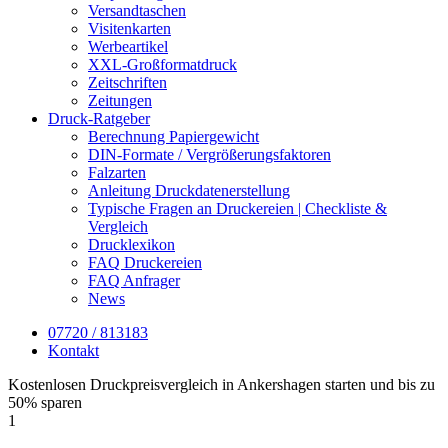
Versandtaschen
Visitenkarten
Werbeartikel
XXL-Großformatdruck
Zeitschriften
Zeitungen
Druck-Ratgeber
Berechnung Papiergewicht
DIN-Formate / Vergrößerungsfaktoren
Falzarten
Anleitung Druckdatenerstellung
Typische Fragen an Druckereien | Checkliste &
Vergleich
Drucklexikon
FAQ Druckereien
FAQ Anfrager
News
07720 / 813183
Kontakt
Kostenlosen Druckpreisvergleich in Ankershagen starten und bis zu
50% sparen
1