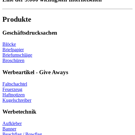
Produkte
Geschäftsdrucksachen
Blöcke
Briefpapier
Briefumschläge
Broschüren
Werbeartikel - Give Aways
Faltschachtel
Feuerzeug
Haftnotizen
Kugelschreiber
Werbetechnik
Aufkleber
Banner
Beachflag / Bowflag