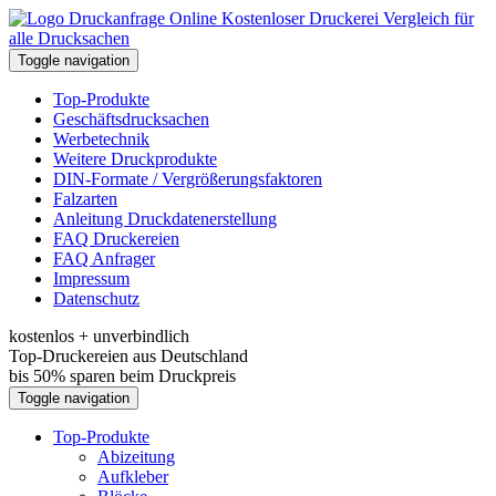
Kostenloser Druckerei Vergleich für
alle Drucksachen
Toggle navigation
Top-Produkte
Geschäftsdrucksachen
Werbetechnik
Weitere Druckprodukte
DIN-Formate / Vergrößerungsfaktoren
Falzarten
Anleitung Druckdatenerstellung
FAQ Druckereien
FAQ Anfrager
Impressum
Datenschutz
kostenlos + unverbindlich
Top-Druckereien aus Deutschland
bis 50% sparen beim Druckpreis
Toggle navigation
Top-Produkte
Abizeitung
Aufkleber