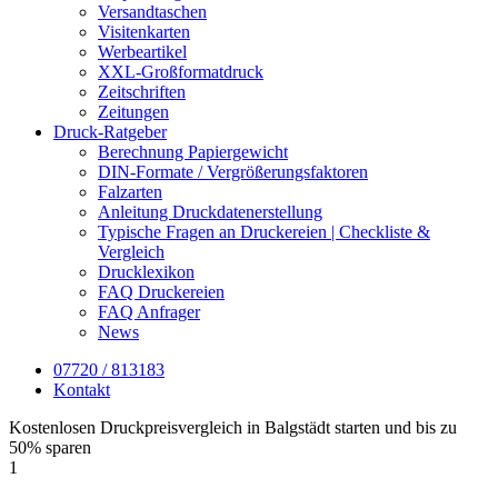
Versandtaschen
Visitenkarten
Werbeartikel
XXL-Großformatdruck
Zeitschriften
Zeitungen
Druck-Ratgeber
Berechnung Papiergewicht
DIN-Formate / Vergrößerungsfaktoren
Falzarten
Anleitung Druckdatenerstellung
Typische Fragen an Druckereien | Checkliste &
Vergleich
Drucklexikon
FAQ Druckereien
FAQ Anfrager
News
07720 / 813183
Kontakt
Kostenlosen Druckpreisvergleich in Balgstädt starten und bis zu
50% sparen
1