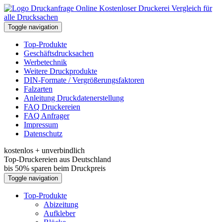
Kostenloser Druckerei Vergleich für
alle Drucksachen
Toggle navigation
Top-Produkte
Geschäftsdrucksachen
Werbetechnik
Weitere Druckprodukte
DIN-Formate / Vergrößerungsfaktoren
Falzarten
Anleitung Druckdatenerstellung
FAQ Druckereien
FAQ Anfrager
Impressum
Datenschutz
kostenlos + unverbindlich
Top-Druckereien aus Deutschland
bis 50% sparen beim Druckpreis
Toggle navigation
Top-Produkte
Abizeitung
Aufkleber