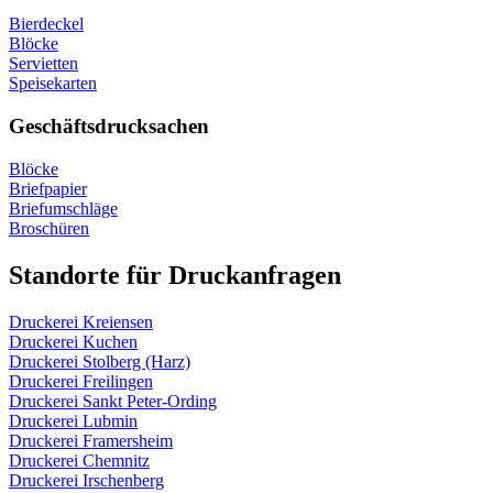
Bierdeckel
Blöcke
Servietten
Speisekarten
Geschäftsdrucksachen
Blöcke
Briefpapier
Briefumschläge
Broschüren
Standorte für Druckanfragen
Druckerei Kreiensen
Druckerei Kuchen
Druckerei Stolberg (Harz)
Druckerei Freilingen
Druckerei Sankt Peter-Ording
Druckerei Lubmin
Druckerei Framersheim
Druckerei Chemnitz
Druckerei Irschenberg