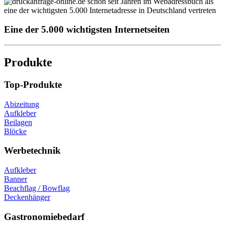
Eine der 5.000 wichtigsten Internetseiten
Produkte
Top-Produkte
Abizeitung
Aufkleber
Beilagen
Blöcke
Werbetechnik
Aufkleber
Banner
Beachflag / Bowflag
Deckenhänger
Gastronomiebedarf