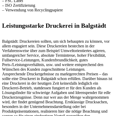
– FSC Label
– ISO Zertifizierung
– Verwendung von Recyclingpapiere
Leistungsstarke Druckerei in Balgstädt
Balgstädt: Druckereien sollten, um sich behaupten zu können, vor
allem engagiert sein. Diese Druckereien bestechen in der
Verfahrensweise über zum Beispiel Umweltorientiertes agieren,
umfangreicher Service, absolute Termintreue, hoher Flexibilität,
Fullservice-Leistungen, Kundenfreundlichkeit, gutes
Preis-/Leistungsverhältnis, usw. und weitere entsprechend den
Wünschen des Kunden zugeschnittene Leistungen.
Ansprechende Druckergebnisse zu marktgerechten Preisen – das
sollte eine Druckerei in Balgstädt schon erfüllen. Darüber hinaus ist
eine Druckerei in der heutigen Zeit keinesfalls lediglich ein
Druckerei-Betrieb, stattdessen fungiert er für den Kunden als
Lösungsfinder für schwierige Aufgaben und Ideenspender für edle
Druckerzeugnisse. Denn nur wer aus der Menge wahrgenommen
wird, der findet genügend Beachtung. Erstklassige Drucksachen,
besonders in der Unternehmensdarstellung oder bei
Produktpräsentationen, realisieren hier die nötige Beachtung und
sorgen so für einen eindeutigen Vorteil gegenüber den