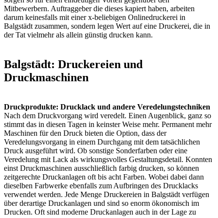
Mitbewerbern. Auftraggeber die dieses kapiert haben, arbeiten
darum keinesfalls mit einer x-beliebigen Onlinedruckerei in
Balgstädt zusammen, sondern legen Wert auf eine Druckerei, die in
der Tat vielmehr als allein günstig drucken kann.
Balgstädt: Druckereien und
Druckmaschinen
Druckprodukte: Drucklack und andere Veredelungstechniken
Nach dem Druckvorgang wird veredelt. Einen Augenblick, ganz so
stimmt das in diesen Tagen in keinster Weise mehr. Permanent mehr
Maschinen für den Druck bieten die Option, dass der
Veredelungsvorgang in einem Durchgang mit dem tatsächlichen
Druck ausgeführt wird. Ob sonstige Sonderfarben oder eine
Veredelung mit Lack als wirkungsvolles Gestaltungsdetail. Konnten
einst Druckmaschinen ausschließlich farbig drucken, so können
zeitgerechte Druckanlagen oft bis acht Farben. Wobei dabei dann
dieselben Farbwerke ebenfalls zum Aufbringen des Drucklacks
verwendet werden. Jede Menge Druckereien in Balgstädt verfügen
über derartige Druckanlagen und sind so enorm ökonomisch im
Drucken. Oft sind moderne Druckanlagen auch in der Lage zu