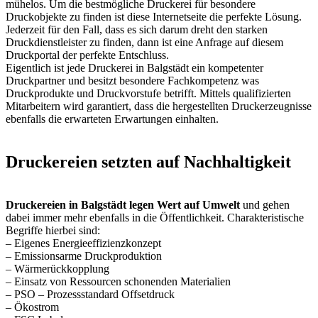
mühelos. Um die bestmögliche Druckerei für besondere
Druckobjekte zu finden ist diese Internetseite die perfekte Lösung.
Jederzeit für den Fall, dass es sich darum dreht den starken
Druckdienstleister zu finden, dann ist eine Anfrage auf diesem
Druckportal der perfekte Entschluss.
Eigentlich ist jede Druckerei in Balgstädt ein kompetenter
Druckpartner und besitzt besondere Fachkompetenz was
Druckprodukte und Druckvorstufe betrifft. Mittels qualifizierten
Mitarbeitern wird garantiert, dass die hergestellten Druckerzeugnisse
ebenfalls die erwarteten Erwartungen einhalten.
Druckereien setzten auf Nachhaltigkeit
Druckereien in Balgstädt legen Wert auf Umwelt
und gehen
dabei immer mehr ebenfalls in die Öffentlichkeit. Charakteristische
Begriffe hierbei sind:
– Eigenes Energieeffizienzkonzept
– Emissionsarme Druckproduktion
– Wärmerückkopplung
– Einsatz von Ressourcen schonenden Materialien
– PSO – Prozessstandard Offsetdruck
– Ökostrom