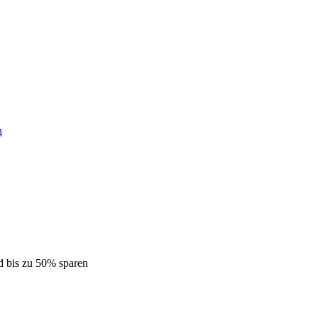
h
d bis zu 50% sparen