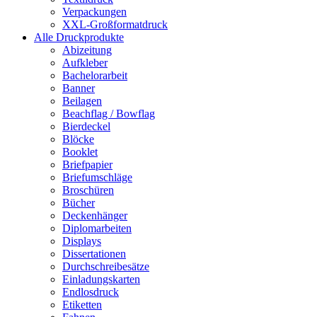
Verpackungen
XXL-Großformatdruck
Alle Druckprodukte
Abizeitung
Aufkleber
Bachelorarbeit
Banner
Beilagen
Beachflag / Bowflag
Bierdeckel
Blöcke
Booklet
Briefpapier
Briefumschläge
Broschüren
Bücher
Deckenhänger
Diplomarbeiten
Displays
Dissertationen
Durchschreibesätze
Einladungskarten
Endlosdruck
Etiketten