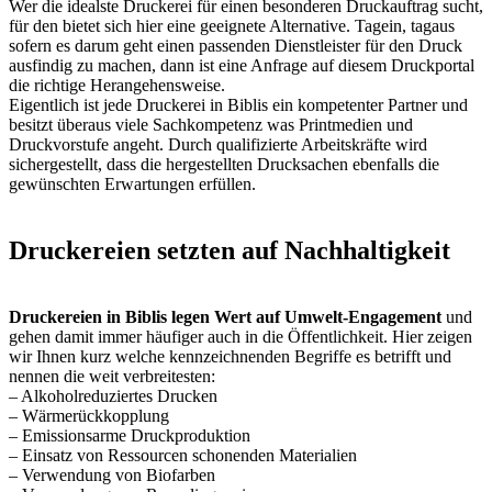
Wer die idealste Druckerei für einen besonderen Druckauftrag sucht,
für den bietet sich hier eine geeignete Alternative. Tagein, tagaus
sofern es darum geht einen passenden Dienstleister für den Druck
ausfindig zu machen, dann ist eine Anfrage auf diesem Druckportal
die richtige Herangehensweise.
Eigentlich ist jede Druckerei in Biblis ein kompetenter Partner und
besitzt überaus viele Sachkompetenz was Printmedien und
Druckvorstufe angeht. Durch qualifizierte Arbeitskräfte wird
sichergestellt, dass die hergestellten Drucksachen ebenfalls die
gewünschten Erwartungen erfüllen.
Druckereien setzten auf Nachhaltigkeit
Druckereien in Biblis legen Wert auf Umwelt-Engagement
und
gehen damit immer häufiger auch in die Öffentlichkeit. Hier zeigen
wir Ihnen kurz welche kennzeichnenden Begriffe es betrifft und
nennen die weit verbreitesten:
– Alkoholreduziertes Drucken
– Wärmerückkopplung
– Emissionsarme Druckproduktion
– Einsatz von Ressourcen schonenden Materialien
– Verwendung von Biofarben