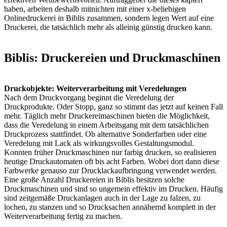
haben, arbeiten deshalb mitnichten mit einer x-beliebigen
Onlinedruckerei in Biblis zusammen, sondern legen Wert auf eine
Druckerei, die tatsächlich mehr als alleinig günstig drucken kann.
Biblis: Druckereien und Druckmaschinen
Druckobjekte: Weiterverarbeitung mit Veredelungen
Nach dem Druckvorgang beginnt die Veredelung der
Druckprodukte. Oder Stopp, ganz so stimmt das jetzt auf keinen Fall
mehr. Täglich mehr Druckereimaschinen bieten die Möglichkeit,
dass die Veredelung in einem Arbeitsgang mit dem tatsächlichen
Druckprozess stattfindet. Ob alternative Sonderfarben oder eine
Veredelung mit Lack als wirkungsvolles Gestaltungsmodul.
Konnten früher Druckmaschinen nur farbig drucken, so realisieren
heutige Druckautomaten oft bis acht Farben. Wobei dort dann diese
Farbwerke genauso zur Drucklackaufbringung verwendet werden.
Eine große Anzahl Druckereien in Biblis besitzen solche
Druckmaschinen und sind so ungemein effektiv im Drucken. Häufig
sind zeitgemäße Druckanlagen auch in der Lage zu falzen, zu
lochen, zu stanzen und so Drucksachen annähernd komplett in der
Weiterverarbeitung fertig zu machen.