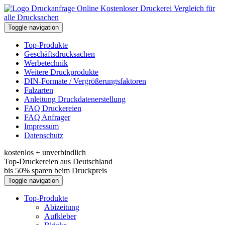
Kostenloser Druckerei Vergleich für
alle Drucksachen
Toggle navigation
Top-Produkte
Geschäftsdrucksachen
Werbetechnik
Weitere Druckprodukte
DIN-Formate / Vergrößerungsfaktoren
Falzarten
Anleitung Druckdatenerstellung
FAQ Druckereien
FAQ Anfrager
Impressum
Datenschutz
kostenlos + unverbindlich
Top-Druckereien aus Deutschland
bis 50% sparen beim Druckpreis
Toggle navigation
Top-Produkte
Abizeitung
Aufkleber