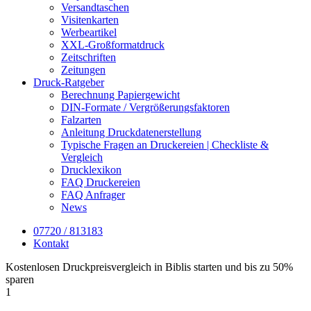
Versandtaschen
Visitenkarten
Werbeartikel
XXL-Großformatdruck
Zeitschriften
Zeitungen
Druck-Ratgeber
Berechnung Papiergewicht
DIN-Formate / Vergrößerungsfaktoren
Falzarten
Anleitung Druckdatenerstellung
Typische Fragen an Druckereien | Checkliste &
Vergleich
Drucklexikon
FAQ Druckereien
FAQ Anfrager
News
07720 / 813183
Kontakt
Kostenlosen Druckpreisvergleich in Biblis starten und bis zu 50%
sparen
1