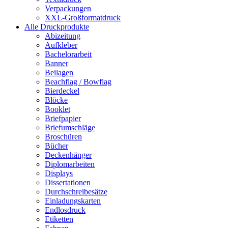
Verpackungen
XXL-Großformatdruck
Alle Druckprodukte
Abizeitung
Aufkleber
Bachelorarbeit
Banner
Beilagen
Beachflag / Bowflag
Bierdeckel
Blöcke
Booklet
Briefpapier
Briefumschläge
Broschüren
Bücher
Deckenhänger
Diplomarbeiten
Displays
Dissertationen
Durchschreibesätze
Einladungskarten
Endlosdruck
Etiketten