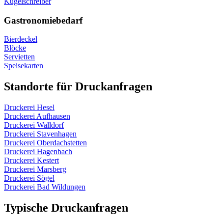
Kugelschreiber
Gastronomiebedarf
Bierdeckel
Blöcke
Servietten
Speisekarten
Standorte für Druckanfragen
Druckerei Hesel
Druckerei Aufhausen
Druckerei Walldorf
Druckerei Stavenhagen
Druckerei Oberdachstetten
Druckerei Hagenbach
Druckerei Kestert
Druckerei Marsberg
Druckerei Sögel
Druckerei Bad Wildungen
Typische Druckanfragen