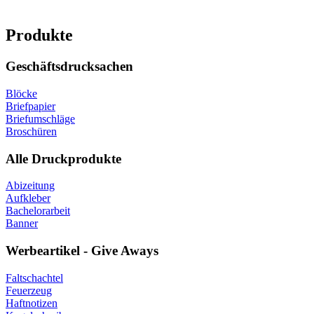
Produkte
Geschäftsdrucksachen
Blöcke
Briefpapier
Briefumschläge
Broschüren
Alle Druckprodukte
Abizeitung
Aufkleber
Bachelorarbeit
Banner
Werbeartikel - Give Aways
Faltschachtel
Feuerzeug
Haftnotizen