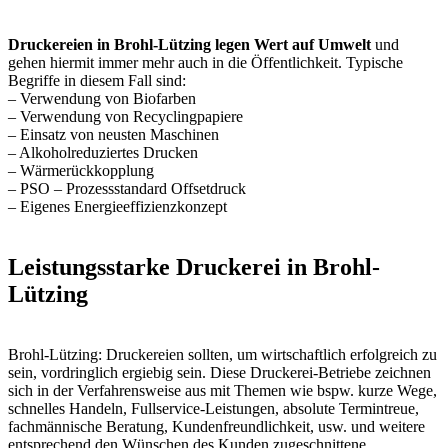
Druckereien in Brohl-Lützing legen Wert auf Umwelt
und
gehen hiermit immer mehr auch in die Öffentlichkeit. Typische
Begriffe in diesem Fall sind:
– Verwendung von Biofarben
– Verwendung von Recyclingpapiere
– Einsatz von neusten Maschinen
– Alkoholreduziertes Drucken
– Wärmerückkopplung
– PSO – Prozessstandard Offsetdruck
– Eigenes Energieeffizienzkonzept
Leistungsstarke Druckerei in Brohl-
Lützing
Brohl-Lützing: Druckereien sollten, um wirtschaftlich erfolgreich zu
sein, vordringlich ergiebig sein. Diese Druckerei-Betriebe zeichnen
sich in der Verfahrensweise aus mit Themen wie bspw. kurze Wege,
schnelles Handeln, Fullservice-Leistungen, absolute Termintreue,
fachmännische Beratung, Kundenfreundlichkeit, usw. und weitere
entsprechend den Wünschen des Kunden zugeschnittene