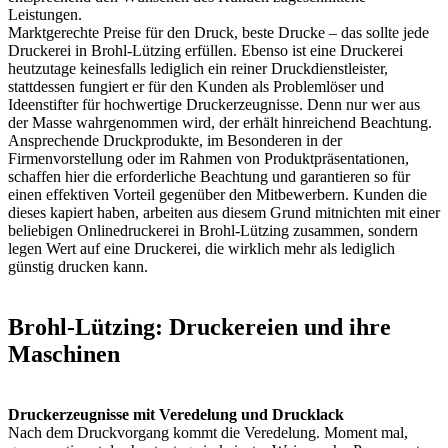
Leistungen.
Marktgerechte Preise für den Druck, beste Drucke – das sollte jede
Druckerei in Brohl-Lützing erfüllen. Ebenso ist eine Druckerei
heutzutage keinesfalls lediglich ein reiner Druckdienstleister,
stattdessen fungiert er für den Kunden als Problemlöser und
Ideenstifter für hochwertige Druckerzeugnisse. Denn nur wer aus
der Masse wahrgenommen wird, der erhält hinreichend Beachtung.
Ansprechende Druckprodukte, im Besonderen in der
Firmenvorstellung oder im Rahmen von Produktpräsentationen,
schaffen hier die erforderliche Beachtung und garantieren so für
einen effektiven Vorteil gegenüber den Mitbewerbern. Kunden die
dieses kapiert haben, arbeiten aus diesem Grund mitnichten mit einer
beliebigen Onlinedruckerei in Brohl-Lützing zusammen, sondern
legen Wert auf eine Druckerei, die wirklich mehr als lediglich
günstig drucken kann.
Brohl-Lützing: Druckereien und ihre
Maschinen
Druckerzeugnisse mit Veredelung und Drucklack
Nach dem Druckvorgang kommt die Veredelung. Moment mal,