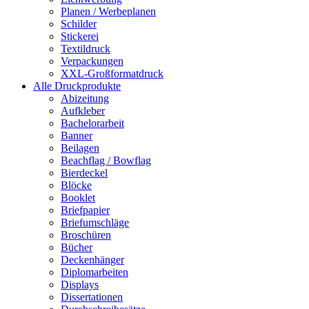
Planen / Werbeplanen
Schilder
Stickerei
Textildruck
Verpackungen
XXL-Großformatdruck
Alle Druckprodukte
Abizeitung
Aufkleber
Bachelorarbeit
Banner
Beilagen
Beachflag / Bowflag
Bierdeckel
Blöcke
Booklet
Briefpapier
Briefumschläge
Broschüren
Bücher
Deckenhänger
Diplomarbeiten
Displays
Dissertationen