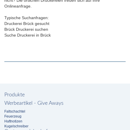
nicht? Die örtlichen Druckereien freuen sich auf Ihre
Onlineanfrage.
Typische Suchanfragen:
Druckerei Brück gesucht
Brück Druckerei suchen
Suche Druckerei in Brück
Produkte
Werbeartikel - Give Aways
Faltschachtel
Feuerzeug
Haftnotizen
Kugelschreiber