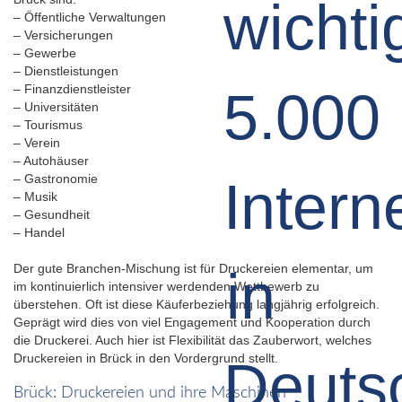
– Öffentliche Verwaltungen
– Versicherungen
– Gewerbe
– Dienstleistungen
– Finanzdienstleister
– Universitäten
– Tourismus
– Verein
– Autohäuser
– Gastronomie
– Musik
– Gesundheit
– Handel
Der gute Branchen-Mischung ist für Druckereien elementar, um
im kontinuierlich intensiver werdenden Wettbewerb zu
überstehen. Oft ist diese Käuferbeziehung langjährig erfolgreich.
Geprägt wird dies von viel Engagement und Kooperation durch
die Druckerei. Auch hier ist Flexibilität das Zauberwort, welches
Druckereien in Brück in den Vordergrund stellt.
Brück: Druckereien und ihre Maschinen