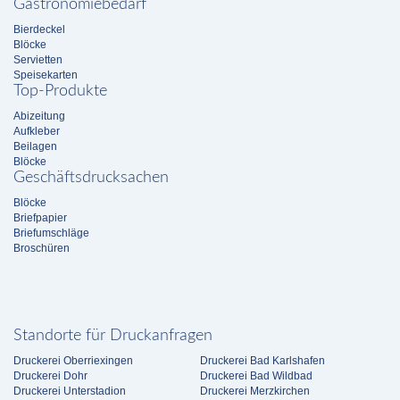
Gastronomiebedarf
Bierdeckel
Blöcke
Servietten
Speisekarten
Top-Produkte
Abizeitung
Aufkleber
Beilagen
Blöcke
Geschäftsdrucksachen
Blöcke
Briefpapier
Briefumschläge
Broschüren
Standorte für Druckanfragen
Druckerei Oberriexingen
Druckerei Bad Karlshafen
Druckerei Dohr
Druckerei Bad Wildbad
Druckerei Unterstadion
Druckerei Merzkirchen