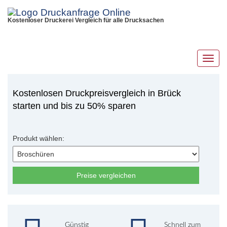
Kostenloser Druckerei Vergleich für alle Drucksachen
Toggl
navig
Kostenlosen Druckpreisvergleich in Brück
starten und bis zu 50% sparen
Produkt wählen:
Preise vergleichen
Günstig
Schnell zum