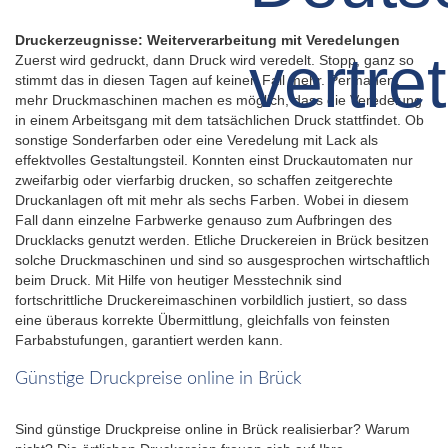
Druckerzeugnisse: Weiterverarbeitung mit Veredelungen
Zuerst wird gedruckt, dann Druck wird veredelt. Stopp, ganz so
stimmt das in diesen Tagen auf keinen Fall mehr. Permanent
mehr Druckmaschinen machen es möglich, dass die Veredelung
in einem Arbeitsgang mit dem tatsächlichen Druck stattfindet. Ob
sonstige Sonderfarben oder eine Veredelung mit Lack als
effektvolles Gestaltungsteil. Konnten einst Druckautomaten nur
zweifarbig oder vierfarbig drucken, so schaffen zeitgerechte
Druckanlagen oft mit mehr als sechs Farben. Wobei in diesem
Fall dann einzelne Farbwerke genauso zum Aufbringen des
Drucklacks genutzt werden. Etliche Druckereien in Brück besitzen
solche Druckmaschinen und sind so ausgesprochen wirtschaftlich
beim Druck. Mit Hilfe von heutiger Messtechnik sind
fortschrittliche Druckereimaschinen vorbildlich justiert, so dass
eine überaus korrekte Übermittlung, gleichfalls von feinsten
Farbabstufungen, garantiert werden kann.
Günstige Druckpreise online in Brück
Sind günstige Druckpreise online in Brück realisierbar? Warum