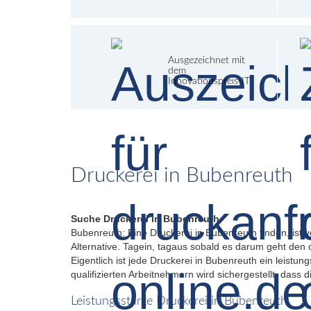
Ausgezeichnet mit
dem
Innovationspreis-IT
Druckerei in Bubenreuth
Suche Druckerei in Bubenreuth
Bubenreuth: Eine Druckerei in Bubenreuth finden, ist 
Alternative. Tagein, tagaus sobald es darum geht den 
Eigentlich ist jede Druckerei in Bubenreuth ein leist
qualifizierten Arbeitnehmern wird sichergestellt, dass
Leistungsstarke Druckerei in Bubenreuth