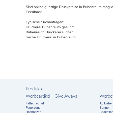
Sind online günstige Druckpreise in Bubenreuth möglic
Feedback.
Typische Suchanfragen:
Druckerei Bubenreuth gesucht
Bubenreuth Druckerei suchen
Suche Druckerei in Bubenreuth
Produkte
Werbeartikel - Give Aways
Werbet
Faltschachtel
Aufkleber
Feuerzeug
Banner
Haftnotizen
Beachflag