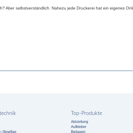
h? Aber selbstverständlich. Nahezu jede Druckerei hat ein eigenes Onli
echnik
Top-Produkte
Abizeitung
Aufkleber
 / Bowflag
Beilagen