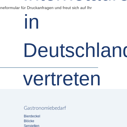
neformular für Druckanfragen und freut sich auf Ihr
Gastronomiebedarf
Bierdeckel
Blöcke
Servietten