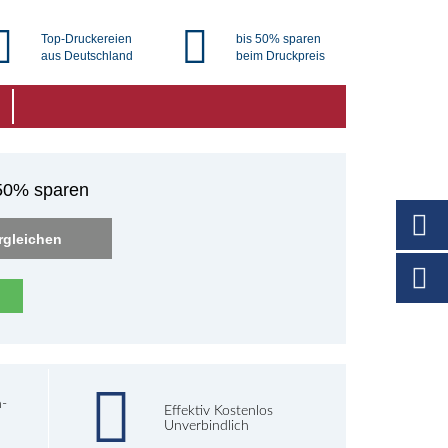
Top-Druckereien
bis 50% sparen
aus Deutschland
beim Druckpreis
 50% sparen
rgleichen
h-
Effektiv Kostenlos
Unverbindlich