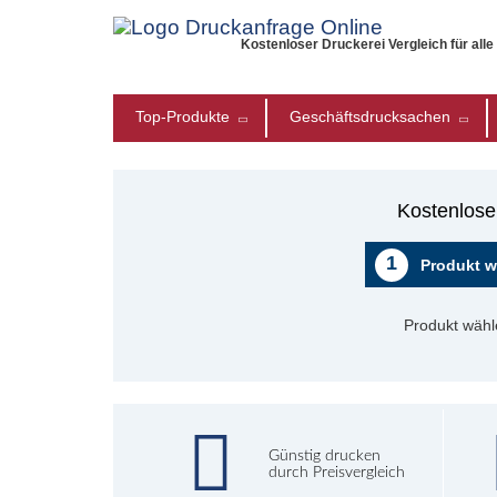
Kostenloser Druckerei Vergleich für all
Top-Produkte
Geschäftsdrucksachen
Kostenlose
1
Produkt w
Produkt wähl
Günstig drucken
durch Preisvergleich