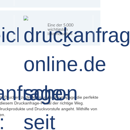
Eine der 5.000
wichtigsten
Internetseiten
zum Drucken zu finden ist diese Homepage die perfekte
 diesem Druckanfrage-Portal der richtige Weg.
Druckprodukte und Druckvorstufe angeht. Mithilfe von
en.