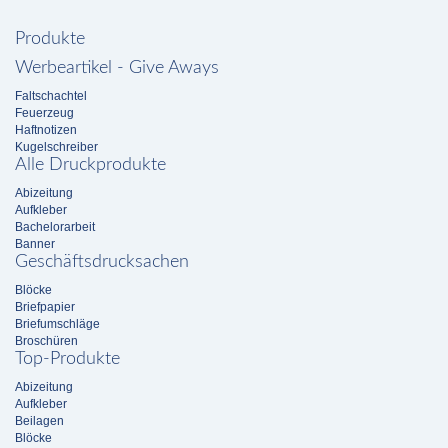
Produkte
Werbeartikel - Give Aways
Faltschachtel
Feuerzeug
Haftnotizen
Kugelschreiber
Alle Druckprodukte
Abizeitung
Aufkleber
Bachelorarbeit
Banner
Geschäftsdrucksachen
Blöcke
Briefpapier
Briefumschläge
Broschüren
Top-Produkte
Abizeitung
Aufkleber
Beilagen
Blöcke