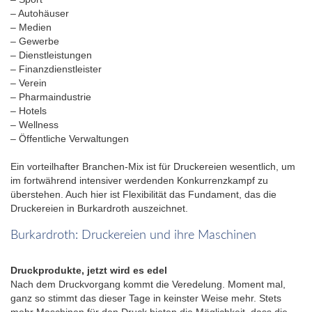
– Autohäuser
– Medien
– Gewerbe
– Dienstleistungen
– Finanzdienstleister
– Verein
– Pharmaindustrie
– Hotels
– Wellness
– Öffentliche Verwaltungen
Ein vorteilhafter Branchen-Mix ist für Druckereien wesentlich, um
im fortwährend intensiver werdenden Konkurrenzkampf zu
überstehen. Auch hier ist Flexibilität das Fundament, das die
Druckereien in Burkardroth auszeichnet.
Burkardroth: Druckereien und ihre Maschinen
Druckprodukte, jetzt wird es edel
Nach dem Druckvorgang kommt die Veredelung. Moment mal,
ganz so stimmt das dieser Tage in keinster Weise mehr. Stets
mehr Maschinen für den Druck bieten die Möglichkeit, dass die