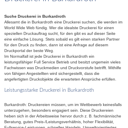
Suche Druckerei in Burkardroth
Allesamt die in Burkardroth eine Druckerei suchen, die werden im
World Wide Web fündig. Wer die idealste Druckerei für einen
speziellen Druckauftrag sucht, für den gibt es auf dieser Seite
eine einfache Lösung. Stets sobald es gilt einen starken Partner
für den Druck zu finden, dann ist eine Anfrage auf diesem
Druckportal der beste Weg.
Im Normalfall ist jede Druckerei in Burkardroth ein
leistungsfähiger Full Service Betrieb und besitzt ungemein vieles
Fachwissen was Druckmedien und Druckvorstufe betrifft. Mithilfe
von fähigen Angestellten wird sichergestellt, dass die
angefertigten Druckobjekte die erwarteten Ansprüche erfüllen.
Leistungsstarke Druckerei in Burkardroth
Burkardroth: Druckereien müssen, um im Wettbewerb keinesfalls
unterzugehen, besonders engagiert sein. Diese Druckereien
heben sich in der Arbeitsweise hervor durch z. B. fachmännische
Beratung, gutes Preis-/Leistungsverhältnis, hoher Flexibilität,
Fullservice-Leistungen, schnelles Handeln, Umweltorientiertes