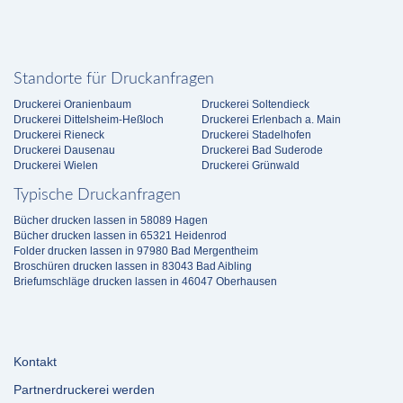
Standorte für Druckanfragen
Druckerei Oranienbaum
Druckerei Soltendieck
Druckerei Dittelsheim-Heßloch
Druckerei Erlenbach a. Main
Druckerei Rieneck
Druckerei Stadelhofen
Druckerei Dausenau
Druckerei Bad Suderode
Druckerei Wielen
Druckerei Grünwald
Typische Druckanfragen
Bücher drucken lassen in 58089 Hagen
Bücher drucken lassen in 65321 Heidenrod
Folder drucken lassen in 97980 Bad Mergentheim
Broschüren drucken lassen in 83043 Bad Aibling
Briefumschläge drucken lassen in 46047 Oberhausen
Kontakt
Partnerdruckerei werden