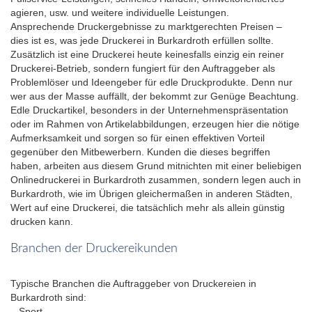
agieren, usw. und weitere individuelle Leistungen.
Ansprechende Druckergebnisse zu marktgerechten Preisen –
dies ist es, was jede Druckerei in Burkardroth erfüllen sollte.
Zusätzlich ist eine Druckerei heute keinesfalls einzig ein reiner
Druckerei-Betrieb, sondern fungiert für den Auftraggeber als
Problemlöser und Ideengeber für edle Druckprodukte. Denn nur
wer aus der Masse auffällt, der bekommt zur Genüge Beachtung.
Edle Druckartikel, besonders in der Unternehmenspräsentation
oder im Rahmen von Artikelabbildungen, erzeugen hier die nötige
Aufmerksamkeit und sorgen so für einen effektiven Vorteil
gegenüber den Mitbewerbern. Kunden die dieses begriffen
haben, arbeiten aus diesem Grund mitnichten mit einer beliebigen
Onlinedruckerei in Burkardroth zusammen, sondern legen auch in
Burkardroth, wie im Übrigen gleichermaßen in anderen Städten,
Wert auf eine Druckerei, die tatsächlich mehr als allein günstig
drucken kann.
Branchen der Druckereikunden
Typische Branchen die Auftraggeber von Druckereien in
Burkardroth sind:
– Sport