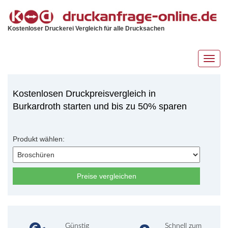
Kostenloser Druckerei Vergleich für alle Drucksachen
Toggl
navig
Kostenlosen Druckpreisvergleich in
Burkardroth starten und bis zu 50% sparen
Produkt wählen:
Preise vergleichen
Günstig
Schnell zum