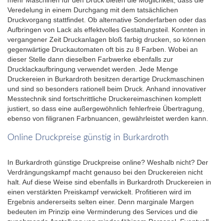
Veredelung in einem Durchgang mit dem tatsächlichen
Druckvorgang stattfindet. Ob alternative Sonderfarben oder das
Aufbringen von Lack als effektvolles Gestaltungsteil. Konnten in
vergangener Zeit Druckanlagen bloß farbig drucken, so können
gegenwärtige Druckautomaten oft bis zu 8 Farben. Wobei an
dieser Stelle dann dieselben Farbwerke ebenfalls zur
Drucklackaufbringung verwendet werden. Jede Menge
Druckereien in Burkardroth besitzen derartige Druckmaschinen
und sind so besonders rationell beim Druck. Anhand innovativer
Messtechnik sind fortschrittliche Druckereimaschinen komplett
justiert, so dass eine außergewöhnlich fehlerfreie Übertragung,
ebenso von filigranen Farbnuancen, gewährleistet werden kann.
Online Druckpreise günstig in Burkardroth
In Burkardroth günstige Druckpreise online? Weshalb nicht? Der
Verdrängungskampf macht genauso bei den Druckereien nicht
halt. Auf diese Weise sind ebenfalls in Burkardroth Druckereien in
einen verstärkten Preiskampf verwickelt. Profitieren wird im
Ergebnis andererseits selten einer. Denn marginale Margen
bedeuten im Prinzip eine Verminderung des Services und die