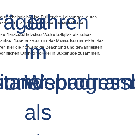
durch beispielsweise Fullservice-Leistungen, gutes
Handeln, usw. und zusätzliche zugeschnittene
e Druckerei in keiner Weise lediglich ein reiner
odukte. Denn nur wer aus der Masse heraus sticht, der
eren hier die notwendige Beachtung und gewährleisten
gewöhnlichen Onlinedruckerei in Buxtehude zusammen,