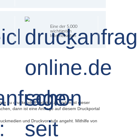
Eine der 5.000
wichtigsten
Internetseiten
lle zu druckende Produkte zu finden ist dieser
machen, dann ist eine Anfrage auf diesem Druckportal
Druckmedien und Druckvorstufe angeht. Mithilfe von