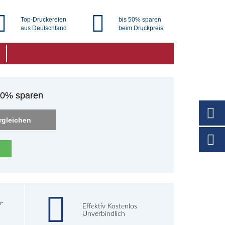
Top-Druckereien
bis 50% sparen
aus Deutschland
beim Druckpreis
 50% sparen
rgleichen
h-
Effektiv Kostenlos
Unverbindlich