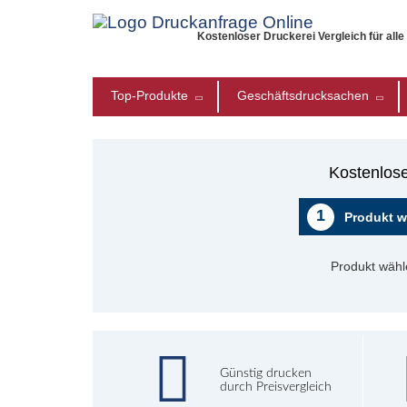
Kostenloser Druckerei Vergleich für all
Top-Produkte
Geschäftsdrucksachen
Kostenlose
1
Produkt w
Produkt wähl
Günstig drucken
durch Preisvergleich