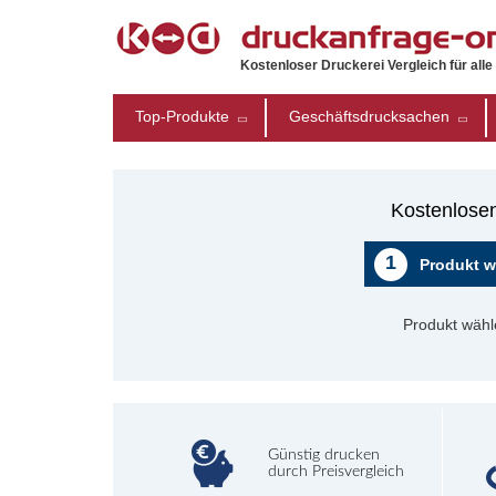
Kostenloser Druckerei Vergleich für all
Top-Produkte
Geschäftsdrucksachen
Kostenlosen
1
Produkt w
Produkt wähl
Günstig drucken
durch Preisvergleich