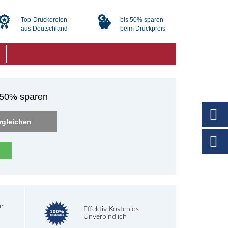
Top-Druckereien
bis 50% sparen
aus Deutschland
beim Druckpreis
u 50% sparen
rgleichen
h-
Effektiv Kostenlos
Unverbindlich