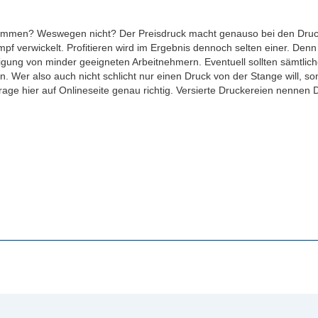
kommen? Weswegen nicht? Der Preisdruck macht genauso bei den Druck
pf verwickelt. Profitieren wird im Ergebnis dennoch selten einer. De
igung von minder geeigneten Arbeitnehmern. Eventuell sollten sämtlich
 Wer also auch nicht schlicht nur einen Druck von der Stange will, son
nfrage hier auf Onlineseite genau richtig. Versierte Druckereien nenne