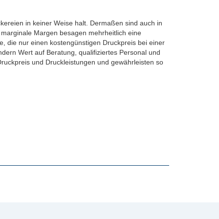
ereien in keiner Weise halt. Dermaßen sind auch in
nn marginale Margen besagen mehrheitlich eine
e, die nur einen kostengünstigen Druckpreis bei einer
dern Wert auf Beratung, qualifiziertes Personal und
n Druckpreis und Druckleistungen und gewährleisten so