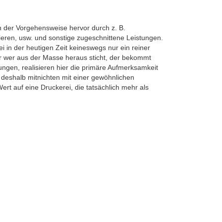
n der Vorgehensweise hervor durch z. B.
ieren, usw. und sonstige zugeschnittene Leistungen.
i in der heutigen Zeit keineswegs nur ein reiner
ur wer aus der Masse heraus sticht, der bekommt
gen, realisieren hier die primäre Aufmerksamkeit
 deshalb mitnichten mit einer gewöhnlichen
t auf eine Druckerei, die tatsächlich mehr als