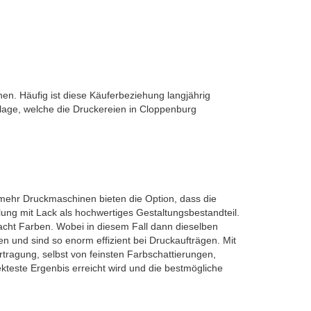
en. Häufig ist diese Käuferbeziehung langjährig
ndlage, welche die Druckereien in Cloppenburg
 mehr Druckmaschinen bieten die Option, dass die
lung mit Lack als hochwertiges Gestaltungsbestandteil.
acht Farben. Wobei in diesem Fall dann dieselben
 und sind so enorm effizient bei Druckaufträgen. Mit
rtragung, selbst von feinsten Farbschattierungen,
teste Ergenbis erreicht wird und die bestmögliche