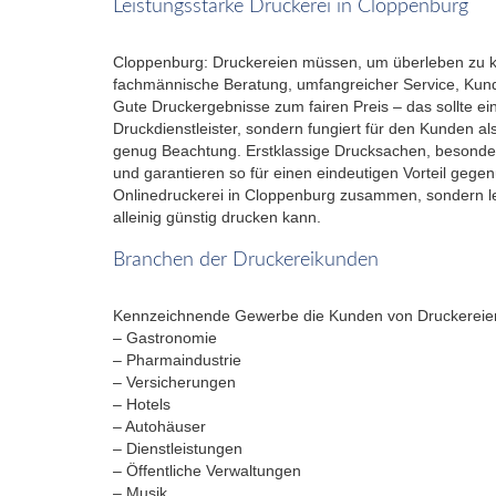
Leistungsstarke Druckerei in Cloppenburg
Cloppenburg: Druckereien müssen, um überleben zu kön
fachmännische Beratung, umfangreicher Service, Kunden
Gute Druckergebnisse zum fairen Preis – das sollte ein
Druckdienstleister, sondern fungiert für den Kunden 
genug Beachtung. Erstklassige Drucksachen, besonder
und garantieren so für einen eindeutigen Vorteil geg
Onlinedruckerei in Cloppenburg zusammen, sondern leg
alleinig günstig drucken kann.
Branchen der Druckereikunden
Kennzeichnende Gewerbe die Kunden von Druckereien
– Gastronomie
– Pharmaindustrie
– Versicherungen
– Hotels
– Autohäuser
– Dienstleistungen
– Öffentliche Verwaltungen
– Musik