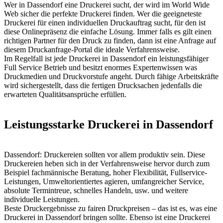
Wer in Dassendorf eine Druckerei sucht, der wird im World Wide
Web sicher die perfekte Druckerei finden. Wer die geeigneteste
Druckerei für einen individuellen Druckauftrag sucht, für den ist
diese Onlinepräsenz die einfache Lösung. Immer falls es gilt einen
richtigen Partner für den Druck zu finden, dann ist eine Anfrage auf
diesem Druckanfrage-Portal die ideale Verfahrensweise.
Im Regelfall ist jede Druckerei in Dassendorf ein leistungsfähiger
Full Service Betrieb und besitzt enormes Expertenwissen was
Druckmedien und Druckvorstufe angeht. Durch fähige Arbeitskräfte
wird sichergestellt, dass die fertigen Drucksachen jedenfalls die
erwarteten Qualitätsansprüche erfüllen.
Leistungsstarke Druckerei in Dassendorf
Dassendorf: Druckereien sollten vor allem produktiv sein. Diese
Druckereien heben sich in der Verfahrensweise hervor durch zum
Beispiel fachmännische Beratung, hoher Flexibilität, Fullservice-
Leistungen, Umweltorientiertes agieren, umfangreicher Service,
absolute Termintreue, schnelles Handeln, usw. und weitere
individuelle Leistungen.
Beste Druckergebnisse zu fairen Druckpreisen – das ist es, was eine
Druckerei in Dassendorf bringen sollte. Ebenso ist eine Druckerei