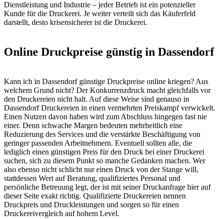
Dienstleistung und Industrie – jeder Betrieb ist ein potenzieller
Kunde für die Druckerei. Je weiter verteilt sich das Käuferfeld
darstellt, desto krisensicherer ist die Druckerei.
Online Druckpreise günstig in Dassendorf
Kann ich in Dassendorf günstige Druckpreise online kriegen? Aus
welchem Grund nicht? Der Konkurrenzdruck macht gleichfalls vor
den Druckereien nicht halt. Auf diese Weise sind genauso in
Dassendorf Druckereien in einen vermehrten Preiskampf verwickelt.
Einen Nutzen davon haben wird zum Abschluss hingegen fast nie
einer. Denn schwache Margen bedeuten mehrheitlich eine
Reduzierung des Services und die verstärkte Beschäftigung von
geringer passenden Arbeitnehmern. Eventuell sollten alle, die
lediglich einen günstigen Preis für den Druck bei einer Druckerei
suchen, sich zu diesem Punkt so manche Gedanken machen. Wer
also ebenso nicht schlicht nur einen Druck von der Stange will,
stattdessen Wert auf Beratung, qualifiziertes Personal und
persönliche Betreuung legt, der ist mit seiner Druckanfrage hier auf
dieser Seite exakt richtig. Qualifizierte Druckereien nennen
Druckpreis und Druckleistungen und sorgen so für einen
Druckereivergleich auf hohem Level.