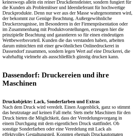
keineswegs allein ein reiner Druckdienstleister, sondern fungiert für
die Kunden als Problemlöser und Ideenlieferant für hochwertige
Druckprodukte. Denn nur wer aus der Masse wahrgenommen wird,
der bekommt zur Genüge Beachtung. Außergewöhnliche
Druckerzeugnisse, im Besonderen in der Firmenpräsentation oder
im Zusammenhang mit Produktvorstellungen, erzeugen hier die
prinzipielle Beachtung und garantieren so für einen eindeutigen
Wettbewerbsvorteil. Kunden die das verstanden haben, arbeiten
darum mitnichten mit einer gewöhnlichen Onlinedruckerei in
Dassendorf zusammen, sondern legen Wert auf eine Druckerei, die
wahrhaftig vielmehr als ausschließlich günstig drucken kann.
Dassendorf: Druckereien und ihre
Maschinen
Druckobjekte: Lack, Sonderfarben und Extras
Nach dem Druck wird veredelt. Einen Augenblick, ganz so stimmt
das heutzutage auf keinen Fall mehr. Stets mehr Maschinen für den
Druck bieten die Möglichkeit, dass der Veredelungsvorgang in
einem Durchgang mit dem eigentlichen Druck stattfindet. Ob
sonstige Sonderfarben oder eine Veredelung mit Lack als
effektvolles Gestaltungsteil. Konnten ehemals Druckautomaten