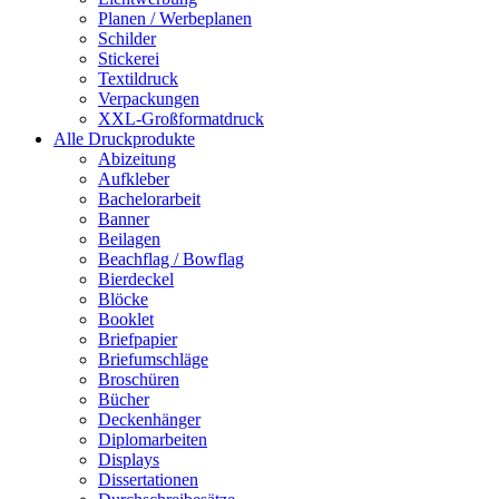
Planen / Werbeplanen
Schilder
Stickerei
Textildruck
Verpackungen
XXL-Großformatdruck
Alle Druckprodukte
Abizeitung
Aufkleber
Bachelorarbeit
Banner
Beilagen
Beachflag / Bowflag
Bierdeckel
Blöcke
Booklet
Briefpapier
Briefumschläge
Broschüren
Bücher
Deckenhänger
Diplomarbeiten
Displays
Dissertationen