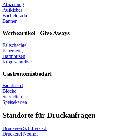
Abizeitung
Aufkleber
Bachelorarbeit
Banner
Werbeartikel - Give Aways
Faltschachtel
Feuerzeug
Haftnotizen
Kugelschreiber
Gastronomiebedarf
Bierdeckel
Blöcke
Servietten
Speisekarten
Standorte für Druckanfragen
Druckerei Schifferstadt
Druckerei Neuhof