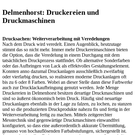
Delmenhorst: Druckereien und
Druckmaschinen
Drucksachen: Weiterverarbeitung mit Veredelungen
Nach dem Druck wird veredelt. Einen Augenblick, heutzutage
stimmt das so nicht mehr. Immer mehr Druckereimaschinen bieten
die Option, dass die Veredelung in einem Durchgang mit dem
tatsächlichen Druckprozess stattfindet. Ob alternative Sonderfarben
oder das Aufbringen von Lack als effektvolles Gestaltungselement.
Konnten anno dazumal Druckanlagen ausschließlich zweifarbig
oder vierfarbig drucken, so realisieren moderne Druckanlagen oft
bis zu 6 oder 8 Farben. Wobei an dieser Stelle dann diese Farbwerke
auch zur Drucklackaufbringung genutzt werden. Jede Menge
Druckereien in Delmenhorst besitzen derartige Druckmaschinen und
sind so äußerst ökonomisch beim Druck. Häufig sind neuartige
Druckanlagen ebenfalls in der Lage zu falzen, zu lochen, zu stanzen
und so die produzierten Druckprodukte nahezu fix und fertig in der
Weiterverarbeitung fertig zu machen. Mittels zeitgerechter
Messtechnik sind gegenwärtige Druckmaschinen einwandfrei
konfiguriert, so dass eine außerordentlich akkurate Übermittlung,
genauso von hochauflösenden Farbabstufungen, sichergestellt ist.