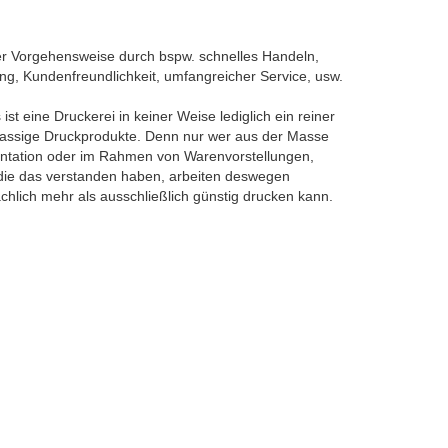
der Vorgehensweise durch bspw. schnelles Handeln,
ung, Kundenfreundlichkeit, umfangreicher Service, usw.
ist eine Druckerei in keiner Weise lediglich ein reiner
stklassige Druckprodukte. Denn nur wer aus der Masse
entation oder im Rahmen von Warenvorstellungen,
 die das verstanden haben, arbeiten deswegen
hlich mehr als ausschließlich günstig drucken kann.