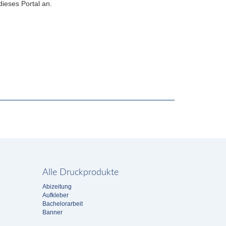
ieses Portal an.
Alle Druckprodukte
Abizeitung
Aufkleber
Bachelorarbeit
Banner