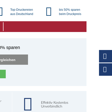
Top-Druckereien
bis 50% sparen
aus Deutschland
beim Druckpreis
50% sparen
rgleichen
h-
Effektiv Kostenlos
Unverbindlich