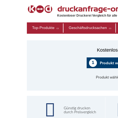
Kostenloser Druckerei Vergleich für all
Top-Produkte
Geschäftsdrucksachen
Kostenlos
1
Produkt w
Produkt wähl
Günstig drucken
durch Preisvergleich