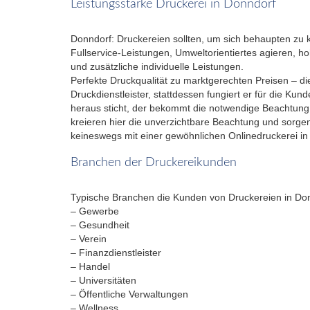
Leistungsstarke Druckerei in Donndorf
Donndorf: Druckereien sollten, um sich behaupten zu 
Fullservice-Leistungen, Umweltorientiertes agieren, ho
und zusätzliche individuelle Leistungen.
Perfekte Druckqualität zu marktgerechten Preisen – dies
Druckdienstleister, stattdessen fungiert er für die Ku
heraus sticht, der bekommt die notwendige Beachtun
kreieren hier die unverzichtbare Beachtung und sorge
keineswegs mit einer gewöhnlichen Onlinedruckerei in
Branchen der Druckereikunden
Typische Branchen die Kunden von Druckereien in Don
– Gewerbe
– Gesundheit
– Verein
– Finanzdienstleister
– Handel
– Universitäten
– Öffentliche Verwaltungen
– Wellness