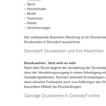
– Sport
– Hochschulen
– Musik
– Tourismus
– Hotels
– Versicherungen
Der umfassende Branchen-Mischung ist für Druckereien 
Druckereien in Donndorf auszeichnet.
Donndorf: Druckereien und ihre Maschinen
Drucksachen: Jetzt wird es edel
Nach dem Druck beginnt die Veredelung der Druckobje
dass der Veredelungsvorgang in einem Arbeitsgang mit
Gestaltungselement. Konnten ehemals Druckanlagen aus
dann einzelne Farbwerke auch zum Aufbringen des Dr
besonders effektiv bei Druckaufträgen.
Günstige Druckpreise in Donndorf online