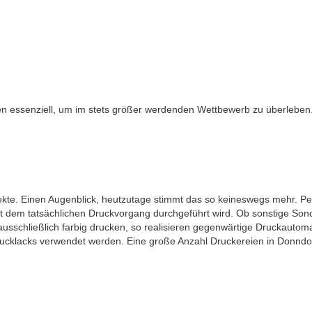
essenziell, um im stets größer werdenden Wettbewerb zu überleben. Auc
kte. Einen Augenblick, heutzutage stimmt das so keineswegs mehr. P
 dem tatsächlichen Druckvorgang durchgeführt wird. Ob sonstige Sonde
schließlich farbig drucken, so realisieren gegenwärtige Druckautomat
ucklacks verwendet werden. Eine große Anzahl Druckereien in Donndo