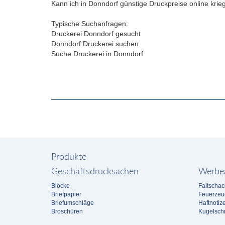
Kann ich in Donndorf günstige Druckpreise online kri
Typische Suchanfragen:
Druckerei Donndorf gesucht
Donndorf Druckerei suchen
Suche Druckerei in Donndorf
Produkte
Geschäftsdrucksachen
Werbea
Blöcke
Faltschac
Briefpapier
Feuerzeu
Briefumschläge
Haftnotiz
Broschüren
Kugelschr