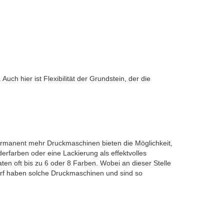
h hier ist Flexibilität der Grundstein, der die
ermanent mehr Druckmaschinen bieten die Möglichkeit,
rfarben oder eine Lackierung als effektvolles
en oft bis zu 6 oder 8 Farben. Wobei an dieser Stelle
rf haben solche Druckmaschinen und sind so