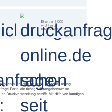
Eine der 5.000
wichtigsten
Internetseiten
 finden bietet sich hier eine einfache Lösung.
nfrage-Portal die richtige Herangehensweise.
d Druckvorbereitung betrifft. Mit Hilfe von kundigen