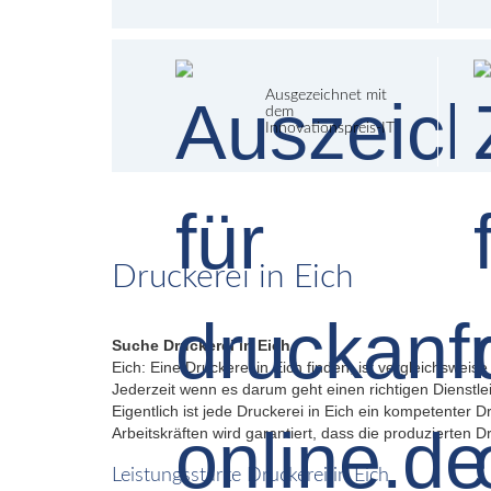
Ausgezeichnet mit
dem
Innovationspreis-IT
Druckerei in Eich
Suche Druckerei in Eich
Eich: Eine Druckerei in Eich finden, ist vergleichswei
Jederzeit wenn es darum geht einen richtigen Dienstle
Eigentlich ist jede Druckerei in Eich ein kompetenter
Arbeitskräften wird garantiert, dass die produzierten 
Leistungsstarke Druckerei in Eich