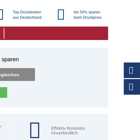
Top-Druckereien
bis 50% sparen
aus Deutschland
beim Druckpreis
% sparen
rgleichen
h-
Effektiv Kostenlos
Unverbindlich