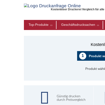
Kostenloser Druckerei Vergleich für all
Top-Produkte
Geschäftsdrucksachen
Kostenl
1
Produkt w
Produkt wähl
Günstig drucken
durch Preisvergleich