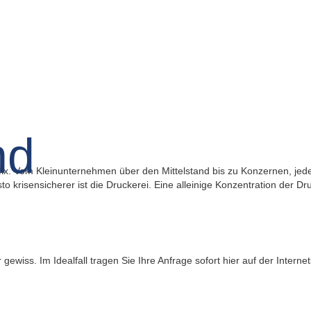
Mix. Vom Kleinunternehmen über den Mittelstand bis zu Konzernen, jede 
esto krisensicherer ist die Druckerei. Eine alleinige Konzentration der
ewiss. Im Idealfall tragen Sie Ihre Anfrage sofort hier auf der Internet