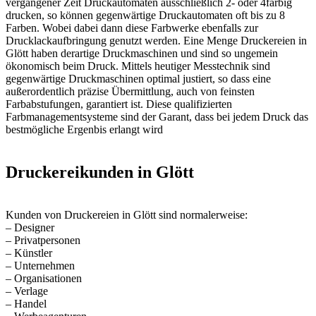
vergangener Zeit Druckautomaten ausschließlich 2- oder 4farbig
drucken, so können gegenwärtige Druckautomaten oft bis zu 8
Farben. Wobei dabei dann diese Farbwerke ebenfalls zur
Drucklackaufbringung genutzt werden. Eine Menge Druckereien in
Glött haben derartige Druckmaschinen und sind so ungemein
ökonomisch beim Druck. Mittels heutiger Messtechnik sind
gegenwärtige Druckmaschinen optimal justiert, so dass eine
außerordentlich präzise Übermittlung, auch von feinsten
Farbabstufungen, garantiert ist. Diese qualifizierten
Farbmanagementsysteme sind der Garant, dass bei jedem Druck das
bestmögliche Ergenbis erlangt wird
Druckereikunden in Glött
Kunden von Druckereien in Glött sind normalerweise:
– Designer
– Privatpersonen
– Künstler
– Unternehmen
– Organisationen
– Verlage
– Handel