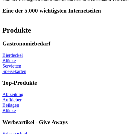
Eine der 5.000 wichtigsten Internetseiten
Produkte
Gastronomiebedarf
Bierdeckel
Blöcke
Servietten
Speisekarten
Top-Produkte
Abizeitung
Aufkleber
Beilagen
Blöcke
Werbeartikel - Give Aways
Faltschachtel