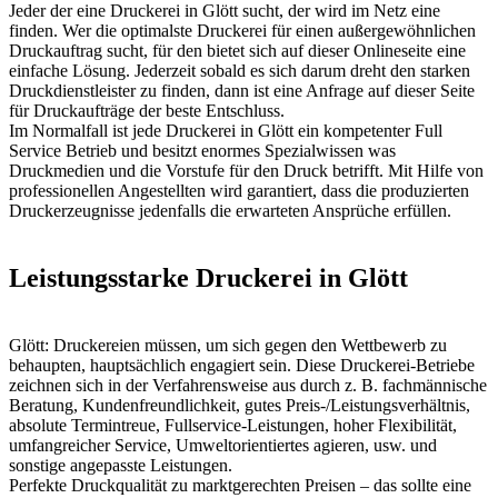
Jeder der eine Druckerei in Glött sucht, der wird im Netz eine
finden. Wer die optimalste Druckerei für einen außergewöhnlichen
Druckauftrag sucht, für den bietet sich auf dieser Onlineseite eine
einfache Lösung. Jederzeit sobald es sich darum dreht den starken
Druckdienstleister zu finden, dann ist eine Anfrage auf dieser Seite
für Druckaufträge der beste Entschluss.
Im Normalfall ist jede Druckerei in Glött ein kompetenter Full
Service Betrieb und besitzt enormes Spezialwissen was
Druckmedien und die Vorstufe für den Druck betrifft. Mit Hilfe von
professionellen Angestellten wird garantiert, dass die produzierten
Druckerzeugnisse jedenfalls die erwarteten Ansprüche erfüllen.
Leistungsstarke Druckerei in Glött
Glött: Druckereien müssen, um sich gegen den Wettbewerb zu
behaupten, hauptsächlich engagiert sein. Diese Druckerei-Betriebe
zeichnen sich in der Verfahrensweise aus durch z. B. fachmännische
Beratung, Kundenfreundlichkeit, gutes Preis-/Leistungsverhältnis,
absolute Termintreue, Fullservice-Leistungen, hoher Flexibilität,
umfangreicher Service, Umweltorientiertes agieren, usw. und
sonstige angepasste Leistungen.
Perfekte Druckqualität zu marktgerechten Preisen – das sollte eine