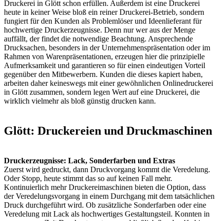
Druckerei in Glött schon erfüllen. Außerdem ist eine Druckerei
heute in keiner Weise bloß ein reiner Druckerei-Betrieb, sondern
fungiert für den Kunden als Problemlöser und Ideenlieferant für
hochwertige Druckerzeugnisse. Denn nur wer aus der Menge
auffällt, der findet die notwendige Beachtung. Ansprechende
Drucksachen, besonders in der Unternehmenspräsentation oder im
Rahmen von Warenpräsentationen, erzeugen hier die prinzipielle
Aufmerksamkeit und garantieren so für einen eindeutigen Vorteil
gegenüber den Mitbewerbern. Kunden die dieses kapiert haben,
arbeiten daher keineswegs mit einer gewöhnlichen Onlinedruckerei
in Glött zusammen, sondern legen Wert auf eine Druckerei, die
wirklich vielmehr als bloß günstig drucken kann.
Glött: Druckereien und Druckmaschinen
Druckerzeugnisse: Lack, Sonderfarben und Extras
Zuerst wird gedruckt, dann Druckvorgang kommt die Veredelung.
Oder Stopp, heute stimmt das so auf keinen Fall mehr.
Kontinuierlich mehr Druckereimaschinen bieten die Option, dass
der Veredelungsvorgang in einem Durchgang mit dem tatsächlichen
Druck durchgeführt wird. Ob zusätzliche Sonderfarben oder eine
Veredelung mit Lack als hochwertiges Gestaltungsteil. Konnten in