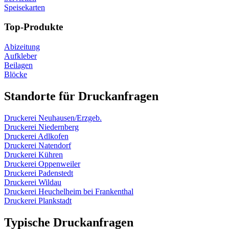
Speisekarten
Top-Produkte
Abizeitung
Aufkleber
Beilagen
Blöcke
Standorte für Druckanfragen
Druckerei Neuhausen/Erzgeb.
Druckerei Niedernberg
Druckerei Adlkofen
Druckerei Natendorf
Druckerei Kühren
Druckerei Oppenweiler
Druckerei Padenstedt
Druckerei Wildau
Druckerei Heuchelheim bei Frankenthal
Druckerei Plankstadt
Typische Druckanfragen