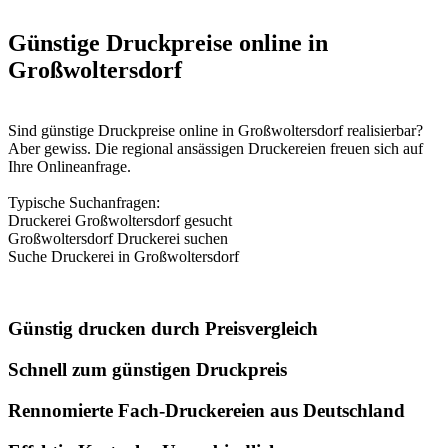
Günstige Druckpreise online in
Großwoltersdorf
Sind günstige Druckpreise online in Großwoltersdorf realisierbar?
Aber gewiss. Die regional ansässigen Druckereien freuen sich auf
Ihre Onlineanfrage.
Typische Suchanfragen:
Druckerei Großwoltersdorf gesucht
Großwoltersdorf Druckerei suchen
Suche Druckerei in Großwoltersdorf
Günstig drucken durch Preisvergleich
Schnell zum günstigen Druckpreis
Rennomierte Fach-Druckereien aus Deutschland