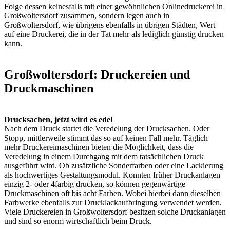
Folge dessen keinesfalls mit einer gewöhnlichen Onlinedruckerei in
Großwoltersdorf zusammen, sondern legen auch in
Großwoltersdorf, wie übrigens ebenfalls in übrigen Städten, Wert
auf eine Druckerei, die in der Tat mehr als lediglich günstig drucken
kann.
Großwoltersdorf: Druckereien und
Druckmaschinen
Drucksachen, jetzt wird es edel
Nach dem Druck startet die Veredelung der Drucksachen. Oder
Stopp, mittlerweile stimmt das so auf keinen Fall mehr. Täglich
mehr Druckereimaschinen bieten die Möglichkeit, dass die
Veredelung in einem Durchgang mit dem tatsächlichen Druck
ausgeführt wird. Ob zusätzliche Sonderfarben oder eine Lackierung
als hochwertiges Gestaltungsmodul. Konnten früher Druckanlagen
einzig 2- oder 4farbig drucken, so können gegenwärtige
Druckmaschinen oft bis acht Farben. Wobei hierbei dann dieselben
Farbwerke ebenfalls zur Drucklackaufbringung verwendet werden.
Viele Druckereien in Großwoltersdorf besitzen solche Druckanlagen
und sind so enorm wirtschaftlich beim Druck.