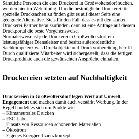
Sämtliche Personen die eine Druckerei in Großwoltersdorf suchen,
werden hier im Web fündig. Um die bestmögliche Druckerei für
spezielle Drucksachen zu finden gibt es auf dieser Seite eine
geeignete Alternative. Stets für den Fall, dass es gilt den starken
Druckerei-Partner herauszufinden, dann ist eine Anfrage auf diesem
Druckportal die beste Vorgehensweise.
Normalerweise ist jede Druckerei in Großwoltersdorf ein
leistungsfähiger Dienstleister und besitzt außerordentliche
Sachkompetenz was Druckobjekte und Druckvorbereitung betrifft.
Durch qualifizierte Mitarbeiter wird sichergestellt, dass die fertigen
Druckprodukte auch die gewünschten Ansprüche einhalten.
Druckereien setzten auf Nachhaltigkeit
Druckereien in Großwoltersdorf legen Wert auf Umwelt-
Engagement
und machen damit auch verstärkt Werbung. In der
Regel handelt es sich um Punkte wie:
– Klimaneutrales Drucken
– FSC Label
– Einsatz von Ressourcen schonenden Materialien
– Ökostrom
– Eigenes Energieeffizienzkonzept