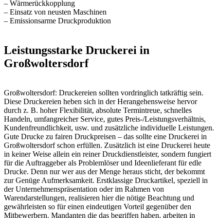
– Wärmerückkopplung
– Einsatz von neusten Maschinen
– Emissionsarme Druckproduktion
Leistungsstarke Druckerei in
Großwoltersdorf
Großwoltersdorf: Druckereien sollten vordringlich tatkräftig sein.
Diese Druckereien heben sich in der Herangehensweise hervor
durch z. B. hoher Flexibilität, absolute Termintreue, schnelles
Handeln, umfangreicher Service, gutes Preis-/Leistungsverhältnis,
Kundenfreundlichkeit, usw. und zusätzliche individuelle Leistungen.
Gute Drucke zu fairen Druckpreisen – das sollte eine Druckerei in
Großwoltersdorf schon erfüllen. Zusätzlich ist eine Druckerei heute
in keiner Weise allein ein reiner Druckdienstleister, sondern fungiert
für die Auftraggeber als Problemlöser und Ideenlieferant für edle
Drucke. Denn nur wer aus der Menge heraus sticht, der bekommt
zur Genüge Aufmerksamkeit. Erstklassige Druckartikel, speziell in
der Unternehmenspräsentation oder im Rahmen von
Warendarstellungen, realisieren hier die nötige Beachtung und
gewährleisten so für einen eindeutigen Vorteil gegenüber den
Mitbewerbern. Mandanten die das begriffen haben, arbeiten in