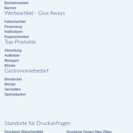
Bachelorarbeit
Banner
Werbeartikel - Give Aways
Faltschachtel
Feuerzeug
Haftnotizen
Kugelschreiber
Top-Produkte
Abizeitung
Aufkleber
Beilagen
Blöcke
Gastronomiebedarf
Bierdeckel
Blöcke
Servietten
Speisekarten
Standorte für Druckanfragen
Druckerei Waischenfeld
Druckerei Gosen-Neu Zittau