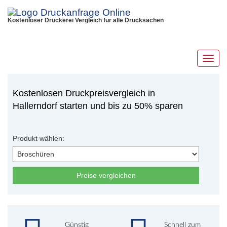
Kostenloser Druckerei Vergleich für alle Drucksachen
Toggl
navig
Kostenlosen Druckpreisvergleich in
Hallerndorf starten und bis zu 50% sparen
Produkt wählen:
Preise vergleichen
Günstig
Schnell zum