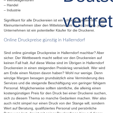
– Handel
– Industrie
Signifikant für alle Druckereien ist ein schöner Kunden-Mix. Vom
Kleinunternehmen über den Mittelstand bis zu Konzernen, jedes
Unternehmen ist ein potentieller Käufer für die Druckerei.
Online Druckpreise günstig in Hallerndorf
Sind online günstige Druckpreise in Hallerndorf machbar? Aber
sicher. Der Wettbewerb macht selbst vor den Druckereien auf
keinen Fall halt. Auf diese Weise sind im Übrigen in Hallerndorf
Druckereien in einen steigenden Preiskrieg verwickelt. Wer wird
am Ende einen Nutzen davon haben? Wohl nur wenige. Denn
winzige Margen besagen grundsätzlich eine Verminderung des
Services und die steigende Beschäftigung von geringer fähigem
Personal. Möglicherweise sollten sämtliche, die alleinig einen
kostengünstigen Preis für den Druck bei einer Druckerei suchen,
sich zu diesem Thema so manche Gedanken machen. Wer also
auch nicht simpel nur einen Druck von der Stange will, sondern
Wert auf Beratung, qualifiziertes Personal und persönliche