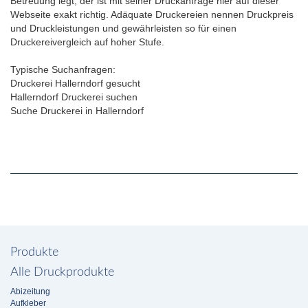
Betreuung legt, der ist mit seiner Druckanfrage hier auf dieser
Webseite exakt richtig. Adäquate Druckereien nennen Druckpreis
und Druckleistungen und gewährleisten so für einen
Druckereivergleich auf hoher Stufe.
Typische Suchanfragen:
Druckerei Hallerndorf gesucht
Hallerndorf Druckerei suchen
Suche Druckerei in Hallerndorf
Produkte
Alle Druckprodukte
Abizeitung
Aufkleber