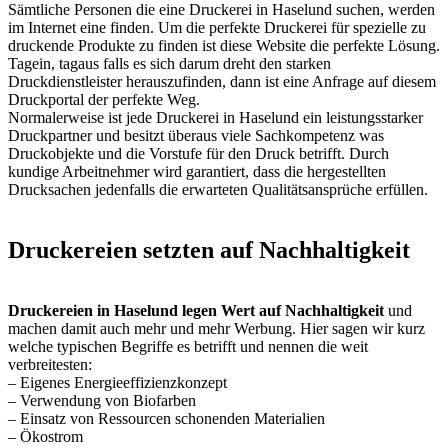
Sämtliche Personen die eine Druckerei in Haselund suchen, werden
im Internet eine finden. Um die perfekte Druckerei für spezielle zu
druckende Produkte zu finden ist diese Website die perfekte Lösung.
Tagein, tagaus falls es sich darum dreht den starken
Druckdienstleister herauszufinden, dann ist eine Anfrage auf diesem
Druckportal der perfekte Weg.
Normalerweise ist jede Druckerei in Haselund ein leistungsstarker
Druckpartner und besitzt überaus viele Sachkompetenz was
Druckobjekte und die Vorstufe für den Druck betrifft. Durch
kundige Arbeitnehmer wird garantiert, dass die hergestellten
Drucksachen jedenfalls die erwarteten Qualitätsansprüche erfüllen.
Druckereien setzten auf Nachhaltigkeit
Druckereien in Haselund legen Wert auf Nachhaltigkeit
und
machen damit auch mehr und mehr Werbung. Hier sagen wir kurz
welche typischen Begriffe es betrifft und nennen die weit
verbreitesten:
– Eigenes Energieeffizienzkonzept
– Verwendung von Biofarben
– Einsatz von Ressourcen schonenden Materialien
– Ökostrom