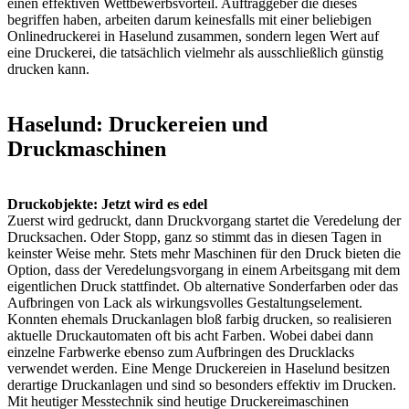
einen effektiven Wettbewerbsvorteil. Auftraggeber die dieses
begriffen haben, arbeiten darum keinesfalls mit einer beliebigen
Onlinedruckerei in Haselund zusammen, sondern legen Wert auf
eine Druckerei, die tatsächlich vielmehr als ausschließlich günstig
drucken kann.
Haselund: Druckereien und
Druckmaschinen
Druckobjekte: Jetzt wird es edel
Zuerst wird gedruckt, dann Druckvorgang startet die Veredelung der
Drucksachen. Oder Stopp, ganz so stimmt das in diesen Tagen in
keinster Weise mehr. Stets mehr Maschinen für den Druck bieten die
Option, dass der Veredelungsvorgang in einem Arbeitsgang mit dem
eigentlichen Druck stattfindet. Ob alternative Sonderfarben oder das
Aufbringen von Lack als wirkungsvolles Gestaltungselement.
Konnten ehemals Druckanlagen bloß farbig drucken, so realisieren
aktuelle Druckautomaten oft bis acht Farben. Wobei dabei dann
einzelne Farbwerke ebenso zum Aufbringen des Drucklacks
verwendet werden. Eine Menge Druckereien in Haselund besitzen
derartige Druckanlagen und sind so besonders effektiv im Drucken.
Mit heutiger Messtechnik sind heutige Druckereimaschinen