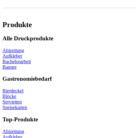
Produkte
Alle Druckprodukte
Abizeitung
Aufkleber
Bachelorarbeit
Banner
Gastronomiebedarf
Bierdeckel
Blöcke
Servietten
Speisekarten
Top-Produkte
Abizeitung
Aufkleber