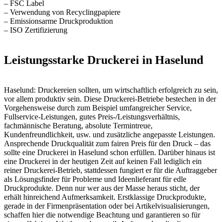
– FSC Label
– Verwendung von Recyclingpapiere
– Emissionsarme Druckproduktion
– ISO Zertifizierung
Leistungsstarke Druckerei in Haselund
Haselund: Druckereien sollten, um wirtschaftlich erfolgreich zu sein,
vor allem produktiv sein. Diese Druckerei-Betriebe bestechen in der
Vorgehensweise durch zum Beispiel umfangreicher Service,
Fullservice-Leistungen, gutes Preis-/Leistungsverhältnis,
fachmännische Beratung, absolute Termintreue,
Kundenfreundlichkeit, usw. und zusätzliche angepasste Leistungen.
Ansprechende Druckqualität zum fairen Preis für den Druck – das
sollte eine Druckerei in Haselund schon erfüllen. Darüber hinaus ist
eine Druckerei in der heutigen Zeit auf keinen Fall lediglich ein
reiner Druckerei-Betrieb, stattdessen fungiert er für die Auftraggeber
als Lösungsfinder für Probleme und Ideenlieferant für edle
Druckprodukte. Denn nur wer aus der Masse heraus sticht, der
erhält hinreichend Aufmerksamkeit. Erstklassige Druckprodukte,
gerade in der Firmenpräsentation oder bei Artikelvisualisierungen,
schaffen hier die notwendige Beachtung und garantieren so für