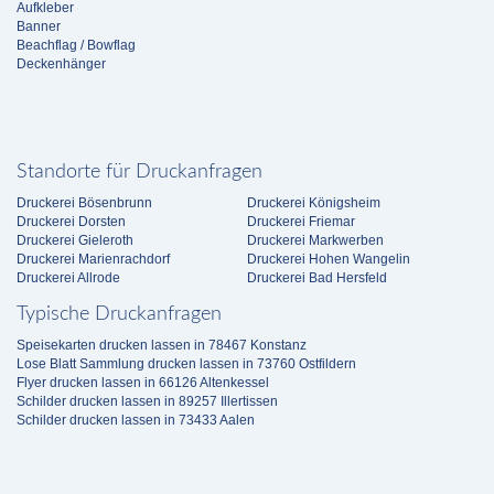
Aufkleber
Banner
Beachflag / Bowflag
Deckenhänger
Standorte für Druckanfragen
Druckerei Bösenbrunn
Druckerei Königsheim
Druckerei Dorsten
Druckerei Friemar
Druckerei Gieleroth
Druckerei Markwerben
Druckerei Marienrachdorf
Druckerei Hohen Wangelin
Druckerei Allrode
Druckerei Bad Hersfeld
Typische Druckanfragen
Speisekarten drucken lassen in 78467 Konstanz
Lose Blatt Sammlung drucken lassen in 73760 Ostfildern
Flyer drucken lassen in 66126 Altenkessel
Schilder drucken lassen in 89257 Illertissen
Schilder drucken lassen in 73433 Aalen