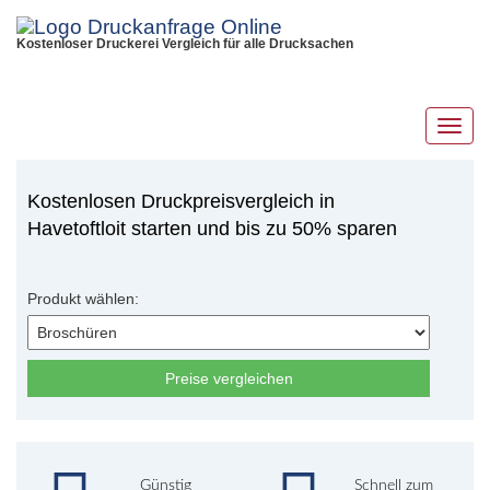
Kostenloser Druckerei Vergleich für alle Drucksachen
Toggl
navig
Kostenlosen Druckpreisvergleich in
Havetoftloit starten und bis zu 50% sparen
Produkt wählen:
Preise vergleichen
Günstig
Schnell zum