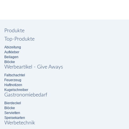
Produkte
Top-Produkte
Abizeitung
Aufkleber
Beilagen
Blöcke
Werbeartikel - Give Aways
Faltschachtel
Feuerzeug
Haftnotizen
Kugelschreiber
Gastronomiebedarf
Bierdeckel
Blöcke
Servietten
Speisekarten
Werbetechnik