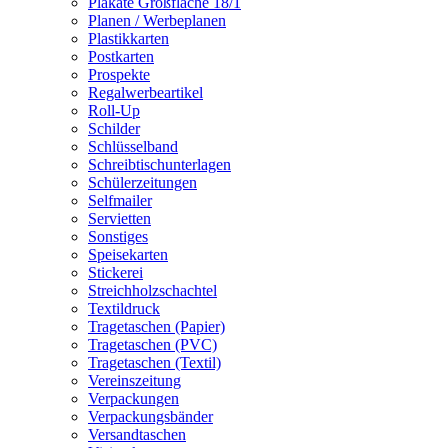
Plakate Großfläche 18/1
Planen / Werbeplanen
Plastikkarten
Postkarten
Prospekte
Regalwerbeartikel
Roll-Up
Schilder
Schlüsselband
Schreibtischunterlagen
Schülerzeitungen
Selfmailer
Servietten
Sonstiges
Speisekarten
Stickerei
Streichholzschachtel
Textildruck
Tragetaschen (Papier)
Tragetaschen (PVC)
Tragetaschen (Textil)
Vereinszeitung
Verpackungen
Verpackungsbänder
Versandtaschen