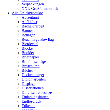
Verpackungen
XXL-Großformatdruck
Alle Druckprodukte
Abizeitung
Aufkleber
Bachelorarbeit
Banner
Beilagen
Beachflag / Bowflag
Bierdeckel
Blöcke
Booklet
Briefpapier
Briefumschläge
Broschüren
Bücher
Deckenhänger
Diplomarbeiten
Displays
Dissertationen
Durchschreibesätze
Einladungskarten
Endlosdruck
Etiketten