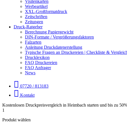
Visitenkarten
Werbeartikel
XXL-Großformatdruck
Zeitschriften
Zeitungen
Druck-Ratgeber
Berechnung Papiergewicht
DIN-Formate / Vergrößerungsfaktoren
Falzarten
Anleitung Druckdatenerstellung
Typische Fragen an Druckereien | Checkliste & Vergleic
Drucklexikon
FAQ Druckereien
FAQ Anfrager
News
07720 / 813183
Kontakt
Kostenlosen Druckpreisvergleich in Heimbach starten und bis zu 50
1
Produkt wählen