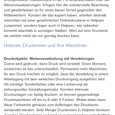
Warenvisualisierungen, bringen hier die substanzielle Beachtung
und gewährleisten so für einen klaren Vorteil gegenüber den
Mitbewerbern. Kunden die das kapiert haben, arbeiten deshalb
mitnichten mit einer gewöhnlichen Onlinedruckerei in Helpsen
zusammen, sondern legen auch in Helpsen, wie nebenbei
bemerkt ebenfalls in sonstigen Städten, Wert auf eine Druckerei,
die wirklich mehr als nur günstig drucken kann.
Helpsen: Druckereien und ihre Maschinen
Druckobjekte: Weiterverarbeitung mit Veredelungen
Zuerst wird gedruckt, dann Druck wird veredelt. Einen Moment,
inzwischen ist das unterschiedlich. Permanent mehr Maschinen
für den Druck machen es möglich, dass die Veredelung in einem
Arbeitsgang mit dem wirklichen Druckvorgang ausgeführt wird.
Ob sonstige Sonderfarben oder eine Lackierung als
wirkungsvolles Gestaltungsmodul. Konnten ehemals
Druckanlagen nur farbig drucken, so können gegenwärtige
Druckmaschinen oft bis zu 6 oder 8 Farben. Wobei dabei dann
diese Farbwerke genauso zum Aufbringen des Drucklacks
verwendet werden. Jede Menge Druckereien in Helpsen besitzen
derartige Druckanlagen und sind so ausgesprochen wirtschaftlich