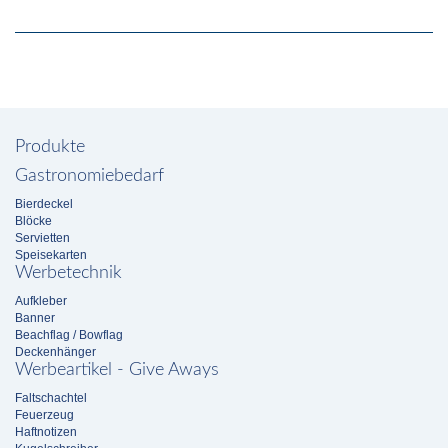
Produkte
Gastronomiebedarf
Bierdeckel
Blöcke
Servietten
Speisekarten
Werbetechnik
Aufkleber
Banner
Beachflag / Bowflag
Deckenhänger
Werbeartikel - Give Aways
Faltschachtel
Feuerzeug
Haftnotizen