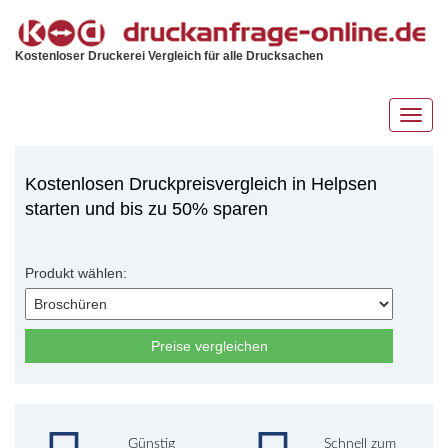
Kostenloser Druckerei Vergleich für alle Drucksachen
Toggl
navig
Kostenlosen Druckpreisvergleich in Helpsen
starten und bis zu 50% sparen
Produkt wählen:
Preise vergleichen
Günstig
Schnell zum