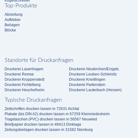
Kugelschreiber
Top-Produkte
Abizeitung
Aufkleber
Beilagen
Blöcke
Standorte für Druckanfragen
Druckerei Lauenhagen
Druckerei Neukirchen/Erzgeb.
Druckerei Remse
Druckerei Leuben-Schleinitz
Druckerei Kroppenstedt
Druckerei Kneitlingen
Druckerei Fichtelberg
Druckerei Partenstein
Druckerei Heuchelheim
Druckerei Lauterbach (Hessen)
Typische Druckanfragen
Zeitschriften drucken lassen in 72631 Aichtal
Plakate (bis DIN A2) drucken lassen in 67259 Kleinniedesheim
Tragetaschen (PVC) drucken lassen in 56567 Neuwied
Briefpapier drucken lassen in 49413 Dinklage
Zeitungsbeilagen drucken lassen in 31582 Nienburg