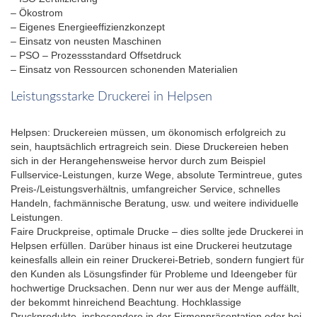
– Ökostrom
– Eigenes Energieeffizienzkonzept
– Einsatz von neusten Maschinen
– PSO – Prozessstandard Offsetdruck
– Einsatz von Ressourcen schonenden Materialien
Leistungsstarke Druckerei in Helpsen
Helpsen: Druckereien müssen, um ökonomisch erfolgreich zu
sein, hauptsächlich ertragreich sein. Diese Druckereien heben
sich in der Herangehensweise hervor durch zum Beispiel
Fullservice-Leistungen, kurze Wege, absolute Termintreue, gutes
Preis-/Leistungsverhältnis, umfangreicher Service, schnelles
Handeln, fachmännische Beratung, usw. und weitere individuelle
Leistungen.
Faire Druckpreise, optimale Drucke – dies sollte jede Druckerei in
Helpsen erfüllen. Darüber hinaus ist eine Druckerei heutzutage
keinesfalls allein ein reiner Druckerei-Betrieb, sondern fungiert für
den Kunden als Lösungsfinder für Probleme und Ideengeber für
hochwertige Drucksachen. Denn nur wer aus der Menge auffällt,
der bekommt hinreichend Beachtung. Hochklassige
Druckprodukte, insbesondere in der Firmenpräsentation oder bei