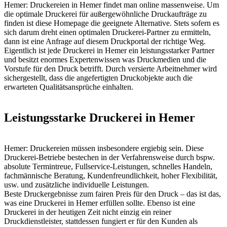
Hemer: Druckereien in Hemer findet man online massenweise. Um
die optimale Druckerei für außergewöhnliche Druckaufträge zu
finden ist diese Homepage die geeignete Alternative. Stets sofern es
sich darum dreht einen optimalen Druckerei-Partner zu ermitteln,
dann ist eine Anfrage auf diesem Druckportal der richtige Weg.
Eigentlich ist jede Druckerei in Hemer ein leistungsstarker Partner
und besitzt enormes Expertenwissen was Druckmedien und die
Vorstufe für den Druck betrifft. Durch versierte Arbeitnehmer wird
sichergestellt, dass die angefertigten Druckobjekte auch die
erwarteten Qualitätsansprüche einhalten.
Leistungsstarke Druckerei in Hemer
Hemer: Druckereien müssen insbesondere ergiebig sein. Diese
Druckerei-Betriebe bestechen in der Verfahrensweise durch bspw.
absolute Termintreue, Fullservice-Leistungen, schnelles Handeln,
fachmännische Beratung, Kundenfreundlichkeit, hoher Flexibilität,
usw. und zusätzliche individuelle Leistungen.
Beste Druckergebnisse zum fairen Preis für den Druck – das ist das,
was eine Druckerei in Hemer erfüllen sollte. Ebenso ist eine
Druckerei in der heutigen Zeit nicht einzig ein reiner
Druckdienstleister, stattdessen fungiert er für den Kunden als