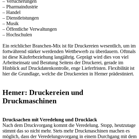
– Versicherungen
– Pharmaindustrie
– Handel
– Dienstleistungen
– Musik
– Öffentliche Verwaltungen
– Hochschulen
Ein reichlicher Branchen-Mix ist für Druckereien wesentlich, um im
fortwährend stärker werdenden Wettbewerb zu überdauern. Oftmals
ist diese Käuferbeziehung langjährig. Geprägt wird dies von viel
Arbeitseinsatz und Beratung Seitens der Druckerei, gerade im
Hinblick auf Druckdatenkontrolle, enge Lieferfristen. Flexibilität ist
hier die Grundlage, welche die Druckereien in Hemer prädestiniert.
Hemer: Druckereien und
Druckmaschinen
Drucksachen mit Veredelung und Drucklack
Nach dem Druckvorgang kommt die Veredelung. Stopp, heutzutage
stimmt das so nicht mehr. Stets mehr Druckmaschinen machen es
möglich, dass der Veredelungsvorgang in einem Durchgang mit dem