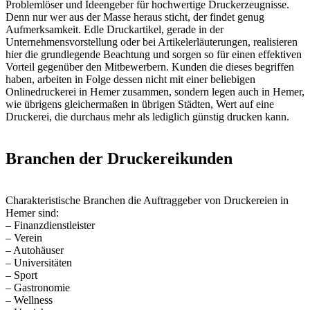
Problemlöser und Ideengeber für hochwertige Druckerzeugnisse.
Denn nur wer aus der Masse heraus sticht, der findet genug
Aufmerksamkeit. Edle Druckartikel, gerade in der
Unternehmensvorstellung oder bei Artikelerläuterungen, realisieren
hier die grundlegende Beachtung und sorgen so für einen effektiven
Vorteil gegenüber den Mitbewerbern. Kunden die dieses begriffen
haben, arbeiten in Folge dessen nicht mit einer beliebigen
Onlinedruckerei in Hemer zusammen, sondern legen auch in Hemer,
wie übrigens gleichermaßen in übrigen Städten, Wert auf eine
Druckerei, die durchaus mehr als lediglich günstig drucken kann.
Branchen der Druckereikunden
Charakteristische Branchen die Auftraggeber von Druckereien in
Hemer sind:
– Finanzdienstleister
– Verein
– Autohäuser
– Universitäten
– Sport
– Gastronomie
– Wellness