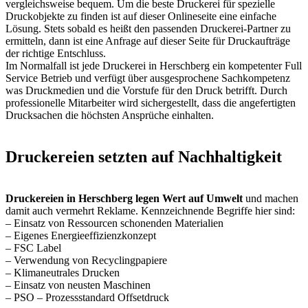
vergleichsweise bequem. Um die beste Druckerei für spezielle
Druckobjekte zu finden ist auf dieser Onlineseite eine einfache
Lösung. Stets sobald es heißt den passenden Druckerei-Partner zu
ermitteln, dann ist eine Anfrage auf dieser Seite für Druckaufträge
der richtige Entschluss.
Im Normalfall ist jede Druckerei in Herschberg ein kompetenter Full
Service Betrieb und verfügt über ausgesprochene Sachkompetenz
was Druckmedien und die Vorstufe für den Druck betrifft. Durch
professionelle Mitarbeiter wird sichergestellt, dass die angefertigten
Drucksachen die höchsten Ansprüche einhalten.
Druckereien setzten auf Nachhaltigkeit
Druckereien in Herschberg legen Wert auf Umwelt
und machen
damit auch vermehrt Reklame. Kennzeichnende Begriffe hier sind:
– Einsatz von Ressourcen schonenden Materialien
– Eigenes Energieeffizienzkonzept
– FSC Label
– Verwendung von Recyclingpapiere
– Klimaneutrales Drucken
– Einsatz von neusten Maschinen
– PSO – Prozessstandard Offsetdruck