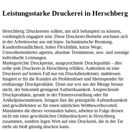
Leistungsstarke Druckerei in Herschberg
Herschberg: Druckereien sollten, um sich behaupten zu können,
vordringlich engagiert sein. Diese Druckerei-Betriebe zeichnen sich
in der Arbeitsweise aus mit bspw. fachmännische Beratung,
Kundenfreundlichkeit, hoher Flexibilität, kurze Wege,
Umweltorientiertes agieren, absolute Termintreue, usw. und sonstige
individuelle Leistungen.
Marktgerechte Druckpreise, ausgezeichnete Druckqualität – dies
sollte jede Druckerei in Herschberg erfüllen. Außerdem ist eine
Druckerei auf keinen Fall nur ein Druckdienstleister, stattdessen
fungiert er für die Kunden als Problemlöser und Ideenspender für
erstklassige Druckprodukte. Denn nur wer aus der Menge heraus
sticht, der bekommt genügend Aufmerksamkeit. Ansprechende
Druckprodukte, gerade in der Firmenvorstellung oder für
Artikelpräsentationen, bringen hier die prinzipielle Aufmerksamkeit
und gewährleisten so für einen nützlichen Wettbewerbsvorteil.
Mandanten die dieses verstanden haben, arbeiten in Folge dessen
nicht mit einer gewöhnlichen Onlinedruckerei in Herschberg
zusammen, sondern legen Wert auf eine Druckerei, die in der Tat
mehr als bloß günstig drucken kann.