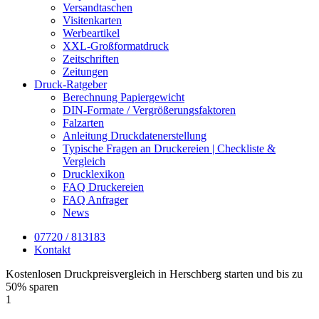
Versandtaschen
Visitenkarten
Werbeartikel
XXL-Großformatdruck
Zeitschriften
Zeitungen
Druck-Ratgeber
Berechnung Papiergewicht
DIN-Formate / Vergrößerungsfaktoren
Falzarten
Anleitung Druckdatenerstellung
Typische Fragen an Druckereien | Checkliste &
Vergleich
Drucklexikon
FAQ Druckereien
FAQ Anfrager
News
07720 / 813183
Kontakt
Kostenlosen Druckpreisvergleich in Herschberg starten und bis zu
50% sparen
1