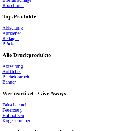
Briefumschläge
Broschüren
Top-Produkte
Abizeitung
Aufkleber
Beilagen
Blöcke
Alle Druckprodukte
Abizeitung
Aufkleber
Bachelorarbeit
Banner
Werbeartikel - Give Aways
Faltschachtel
Feuerzeug
Haftnotizen
Kugelschreiber