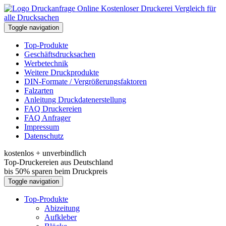
Kostenloser Druckerei Vergleich für
alle Drucksachen
Toggle navigation
Top-Produkte
Geschäftsdrucksachen
Werbetechnik
Weitere Druckprodukte
DIN-Formate / Vergrößerungsfaktoren
Falzarten
Anleitung Druckdatenerstellung
FAQ Druckereien
FAQ Anfrager
Impressum
Datenschutz
kostenlos + unverbindlich
Top-Druckereien aus Deutschland
bis 50% sparen beim Druckpreis
Toggle navigation
Top-Produkte
Abizeitung
Aufkleber