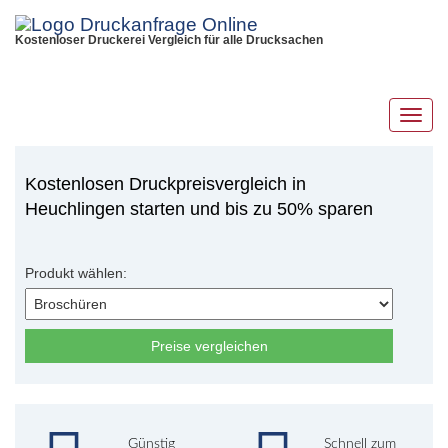
Kostenloser Druckerei Vergleich für alle Drucksachen
Toggl
navig
Kostenlosen Druckpreisvergleich in
Heuchlingen starten und bis zu 50% sparen
Produkt wählen:
Preise vergleichen
Günstig
Schnell zum