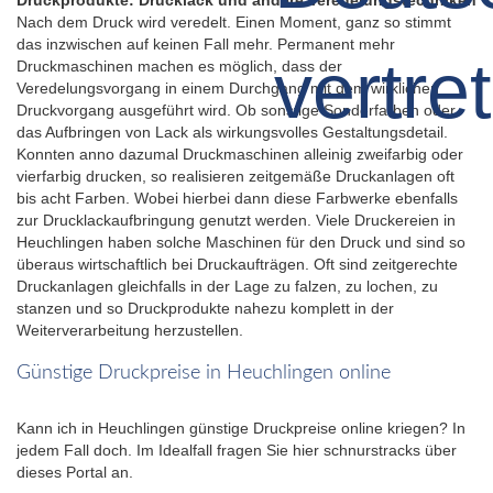
Nach dem Druck wird veredelt. Einen Moment, ganz so stimmt
das inzwischen auf keinen Fall mehr. Permanent mehr
Druckmaschinen machen es möglich, dass der
Veredelungsvorgang in einem Durchgang mit dem wirklichen
Druckvorgang ausgeführt wird. Ob sonstige Sonderfarben oder
das Aufbringen von Lack als wirkungsvolles Gestaltungsdetail.
Konnten anno dazumal Druckmaschinen alleinig zweifarbig oder
vierfarbig drucken, so realisieren zeitgemäße Druckanlagen oft
bis acht Farben. Wobei hierbei dann diese Farbwerke ebenfalls
zur Drucklackaufbringung genutzt werden. Viele Druckereien in
Heuchlingen haben solche Maschinen für den Druck und sind so
überaus wirtschaftlich bei Druckaufträgen. Oft sind zeitgerechte
Druckanlagen gleichfalls in der Lage zu falzen, zu lochen, zu
stanzen und so Druckprodukte nahezu komplett in der
Weiterverarbeitung herzustellen.
Günstige Druckpreise in Heuchlingen online
Kann ich in Heuchlingen günstige Druckpreise online kriegen? In
jedem Fall doch. Im Idealfall fragen Sie hier schnurstracks über
dieses Portal an.