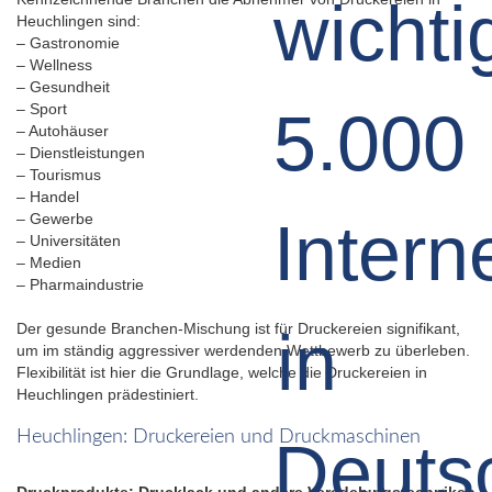
Heuchlingen sind:
– Gastronomie
– Wellness
– Gesundheit
– Sport
– Autohäuser
– Dienstleistungen
– Tourismus
– Handel
– Gewerbe
– Universitäten
– Medien
– Pharmaindustrie
Der gesunde Branchen-Mischung ist für Druckereien signifikant,
um im ständig aggressiver werdenden Wettbewerb zu überleben.
Flexibilität ist hier die Grundlage, welche die Druckereien in
Heuchlingen prädestiniert.
Heuchlingen: Druckereien und Druckmaschinen
Druckprodukte: Drucklack und andere Veredelungstechniken