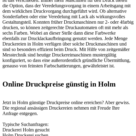
ist das verschieden. Immer mehr Maschinen für den Druck bieten
die Option, dass der Veredelungsvorgang in einem Arbeitsgang mit
dem wirklichen Druckvorgang durchgeführt wird. Ob alternative
Sonderfarben oder eine Veredelung mit Lack als wirkungsvolles
Gestaltungsteil. Konnten früher Druckmaschinen nur 2- oder 4farbig
drucken, so können zeitgerechte Druckautomaten oft mit mehr als
sechs Farben. Wobei an dieser Stelle dann diese Farbwerke
ebenfalls zur Drucklackaufbringung genutzt werden. Jede Menge
Druckereien in Holm verfügen über solche Druckmaschinen und
sind so besonders effizient beim Druck. Mit Hilfe von zeitgemäßer
Messtechnik sind heutige Druckereimaschinen mustergültig
konfiguriert, so dass eine außerordentlich gründliche Übermittlung,
genauso von feinsten Farbschattierungen, gewährleistet ist.
Online Druckpreise günstig in Holm
Jetzt in Holm günstige Druckpreise online erreichen? Aber gewiss.
Die regional ansässigen Druckereien nehmen mit Freude Ihre
Anfrage entgegen.
Typische Suchanfragen:
Druckerei Holm gesucht
Holm Druckerei suchen