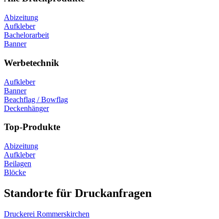
Abizeitung
Aufkleber
Bachelorarbeit
Banner
Werbetechnik
Aufkleber
Banner
Beachflag / Bowflag
Deckenhänger
Top-Produkte
Abizeitung
Aufkleber
Beilagen
Blöcke
Standorte für Druckanfragen
Druckerei Rommerskirchen