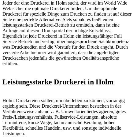
Jeder der eine Druckerei in Holm sucht, der wird im World Wide
Web sicher die optimale Druckerei finden. Um die optimale
Druckerei für spezielle Dinge zum Drucken zu finden ist auf dieser
Seite eine perfekte Alternative. Stets sobald es heißt einen
leistungsstarken Druckerei-Betrieb zu ermitteln, dann ist eine
Anfrage auf diesem Druckportal der richtige Entschluss.
Eigentlich ist jede Druckerei in Holm ein leistungsfähiger Full
Service Betrieb und verfügt über ausgesprochene Sachkompetenz
was Druckmedien und die Vorstufe für den Druck angeht. Durch
versierte Arbeitnehmer wird garantiert, dass die angefertigten
Drucksachen jedenfalls die gewünschten Qualitätsansprüche
erfüllen.
Leistungsstarke Druckerei in Holm
Holm: Druckereien sollten, um überleben zu können, vorrangig
ergiebig sein. Diese Druckerei-Unternehmen bestechen in der
Verfahrensweise anhand z. B. Umweltorientiertes agieren, gutes
Preis-/Leistungsverhältnis, Fullservice-Leistungen, absolute
Termintreue, kurze Wege, fachmännische Beratung, hoher
Flexibilität, schnelles Handeln, usw. und sonstige individuelle
Leistungen.