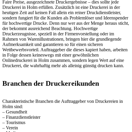
Faire Preise, ausgezeichnete Druckergebnisse – dies sollte jede
Druckerei in Holm erfüllen. Zusätzlich ist eine Druckerei in der
heutigen Zeit auf keinen Fall allein ein reiner Druckdienstleister,
sondern fungiert für die Kunden als Problemlöser und Ideenspender
für hochwertige Drucke. Denn nur wer aus der Menge heraus sticht,
der bekommt ausreichend Beachtung. Hochwertige
Druckerzeugnisse, speziell in der Firmenvorstellung oder im
Rahmen von Warenillustrationen, bringen hier die grundlegende
Aufmerksamkeit und garantieren so für einen sicheren
Wettbewerbsvorteil. Auftraggeber die dieses kapiert haben, arbeiten
in Folge dessen keineswegs mit einer gewöhnlichen
Onlinedruckerei in Holm zusammen, sondern legen Wert auf eine
Druckerei, die wahrhaftig mehr als alleinig günstig drucken kann.
Branchen der Druckereikunden
Charakteristische Branchen die Auftraggeber von Druckereien in
Holm sind:
– Gesundheit
– Finanzdienstleister
– Tourismus
– Verein