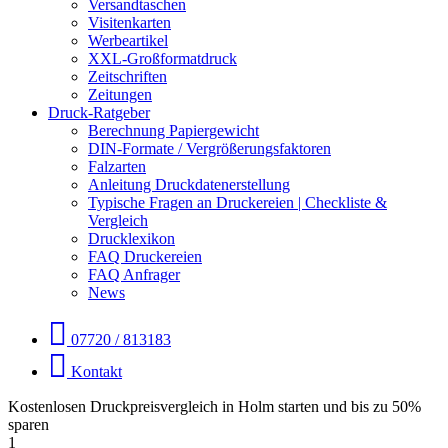
Versandtaschen
Visitenkarten
Werbeartikel
XXL-Großformatdruck
Zeitschriften
Zeitungen
Druck-Ratgeber
Berechnung Papiergewicht
DIN-Formate / Vergrößerungsfaktoren
Falzarten
Anleitung Druckdatenerstellung
Typische Fragen an Druckereien | Checkliste &
Vergleich
Drucklexikon
FAQ Druckereien
FAQ Anfrager
News
07720 / 813183
Kontakt
Kostenlosen Druckpreisvergleich in Holm starten und bis zu 50%
sparen
1