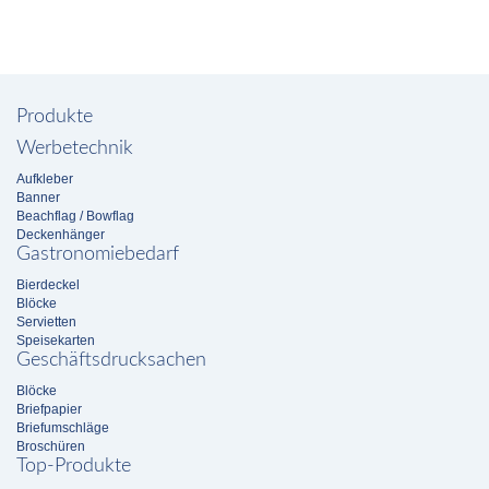
Produkte
Werbetechnik
Aufkleber
Banner
Beachflag / Bowflag
Deckenhänger
Gastronomiebedarf
Bierdeckel
Blöcke
Servietten
Speisekarten
Geschäftsdrucksachen
Blöcke
Briefpapier
Briefumschläge
Broschüren
Top-Produkte