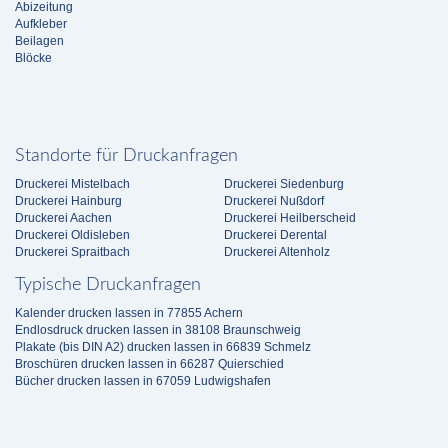
Abizeitung
Aufkleber
Beilagen
Blöcke
Standorte für Druckanfragen
Druckerei Mistelbach
Druckerei Siedenburg
Druckerei Hainburg
Druckerei Nußdorf
Druckerei Aachen
Druckerei Heilberscheid
Druckerei Oldisleben
Druckerei Derental
Druckerei Spraitbach
Druckerei Altenholz
Typische Druckanfragen
Kalender drucken lassen in 77855 Achern
Endlosdruck drucken lassen in 38108 Braunschweig
Plakate (bis DIN A2) drucken lassen in 66839 Schmelz
Broschüren drucken lassen in 66287 Quierschied
Bücher drucken lassen in 67059 Ludwigshafen