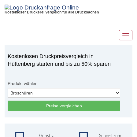
Kostenloser Druckerei Vergleich für alle Drucksachen
Toggl
navig
Kostenlosen Druckpreisvergleich in
Hüttenberg starten und bis zu 50% sparen
Produkt wählen:
Preise vergleichen
Günstig
Schnell zum