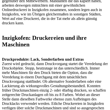
gegenüber den Mitbewerbern. Mandanten die das kapiert haben,
arbeiten deswegen mitnichten mit einer gewöhnlichen
Onlinedruckerei in Inzigkofen zusammen, sondern legen auch in
Inzigkofen, wie im Übrigen gleichermaßen in sonstigen Städten,
Wert auf eine Druckerei, die in der Tat mehr als allein günstig
drucken kann.
Inzigkofen: Druckereien und ihre
Maschinen
Druckprodukte: Lack, Sonderfarben und Extras
Zuerst wird gedruckt, dann Druckvorgang startet die Veredelung der
Druckobjekte. Stopp, heutzutage ist das unterschiedlich. Immer
mehr Maschinen für den Druck bieten die Option, dass die
Veredelung in einem Durchgang mit dem tatsächlichen
Druckvorgang stattfindet. Ob alternative Sonderfarben oder eine
Lackierung als wirkungsvolles Gestaltungsbestandteil. Konnten
früher Druckmaschinen einzig 2- oder 4farbig drucken, so schaffen
zeitgerechte Druckanlagen oft bis zu 8 Farben. Wobei an dieser
Stelle dann dieselben Farbwerke ebenso zum Aufbringen des
Drucklacks verwendet werden. Etliche Druckereien in Inzigkofen
verfügen über solche Druckmaschinen und sind so ausgesprochen