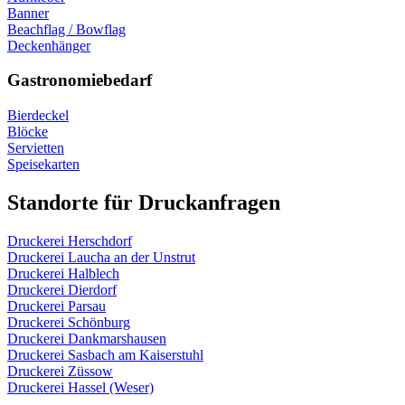
Banner
Beachflag / Bowflag
Deckenhänger
Gastronomiebedarf
Bierdeckel
Blöcke
Servietten
Speisekarten
Standorte für Druckanfragen
Druckerei Herschdorf
Druckerei Laucha an der Unstrut
Druckerei Halblech
Druckerei Dierdorf
Druckerei Parsau
Druckerei Schönburg
Druckerei Dankmarshausen
Druckerei Sasbach am Kaiserstuhl
Druckerei Züssow
Druckerei Hassel (Weser)