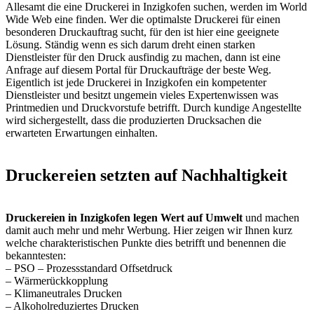
Allesamt die eine Druckerei in Inzigkofen suchen, werden im World
Wide Web eine finden. Wer die optimalste Druckerei für einen
besonderen Druckauftrag sucht, für den ist hier eine geeignete
Lösung. Ständig wenn es sich darum dreht einen starken
Dienstleister für den Druck ausfindig zu machen, dann ist eine
Anfrage auf diesem Portal für Druckaufträge der beste Weg.
Eigentlich ist jede Druckerei in Inzigkofen ein kompetenter
Dienstleister und besitzt ungemein vieles Expertenwissen was
Printmedien und Druckvorstufe betrifft. Durch kundige Angestellte
wird sichergestellt, dass die produzierten Drucksachen die
erwarteten Erwartungen einhalten.
Druckereien setzten auf Nachhaltigkeit
Druckereien in Inzigkofen legen Wert auf Umwelt
und machen
damit auch mehr und mehr Werbung. Hier zeigen wir Ihnen kurz
welche charakteristischen Punkte dies betrifft und benennen die
bekanntesten:
– PSO – Prozessstandard Offsetdruck
– Wärmerückkopplung
– Klimaneutrales Drucken
– Alkoholreduziertes Drucken