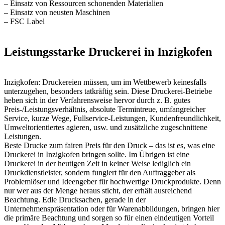
– Einsatz von Ressourcen schonenden Materialien
– Einsatz von neusten Maschinen
– FSC Label
Leistungsstarke Druckerei in Inzigkofen
Inzigkofen: Druckereien müssen, um im Wettbewerb keinesfalls
unterzugehen, besonders tatkräftig sein. Diese Druckerei-Betriebe
heben sich in der Verfahrensweise hervor durch z. B. gutes
Preis-/Leistungsverhältnis, absolute Termintreue, umfangreicher
Service, kurze Wege, Fullservice-Leistungen, Kundenfreundlichkeit,
Umweltorientiertes agieren, usw. und zusätzliche zugeschnittene
Leistungen.
Beste Drucke zum fairen Preis für den Druck – das ist es, was eine
Druckerei in Inzigkofen bringen sollte. Im Übrigen ist eine
Druckerei in der heutigen Zeit in keiner Weise lediglich ein
Druckdienstleister, sondern fungiert für den Auftraggeber als
Problemlöser und Ideengeber für hochwertige Druckprodukte. Denn
nur wer aus der Menge heraus sticht, der erhält ausreichend
Beachtung. Edle Drucksachen, gerade in der
Unternehmenspräsentation oder für Warenabbildungen, bringen hier
die primäre Beachtung und sorgen so für einen eindeutigen Vorteil