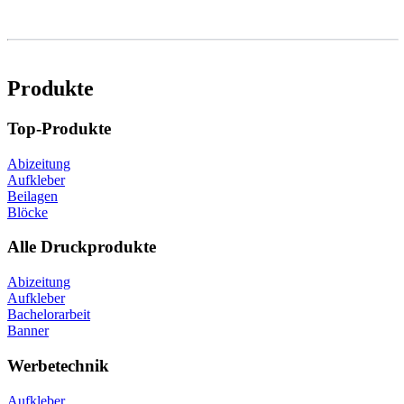
Produkte
Top-Produkte
Abizeitung
Aufkleber
Beilagen
Blöcke
Alle Druckprodukte
Abizeitung
Aufkleber
Bachelorarbeit
Banner
Werbetechnik
Aufkleber