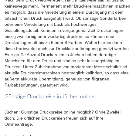
keineswegs mehr. Permanent mehr Druckereimaschinen machen
es möglich, dass die Veredelung in einem Durchgang mit dem
tatsächlichen Druck ausgeführt wird. Ob sonstige Sonderfarben
oder eine Veredelung mit Lack als hochwertiges
Gestaltungsdetail. Konnten in vergangener Zeit Druckanlagen
einzig zweifarbig oder vierfarbig drucken, so können neue
Druckanlagen oft bis zu 6 oder 8 Farben. Wobei hierbei dann
diese Farbwerke auch zur Drucklackaufbringung genutzt werden.
Eine große Anzahl Druckereien in Jüchen haben derartige
Maschinen für den Druck und sind so sehr leistungsfähig im
Drucken. Unter Zuhilfenahme von modernster Messtechnik sind
aktuelle Druckereimaschinen bestmöglich kalibriert, so dass eine
äußerst akkurate Übermittlung, genauso von filigranen
Farbabstufungen, garantiert wird.
Günstige Druckpreise in Jüchen online
Jüchen: Günstige Druckpreise online möglich? Ohne Zweifel
doch. Die örtlichen Druckereien freuen sich auf Ihre
Onlineanfrage.