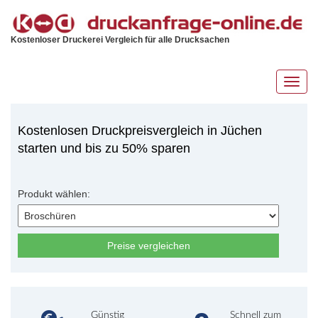
Kostenloser Druckerei Vergleich für alle Drucksachen
Toggl
navig
Kostenlosen Druckpreisvergleich in Jüchen
starten und bis zu 50% sparen
Produkt wählen:
Preise vergleichen
Günstig
Schnell zum