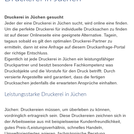
Druckerei in Jüchen gesucht
Jeder der eine Druckerei in Jüchen sucht, wird online eine finden.
Um die perfekte Druckerei für individuelle Drucksachen zu finden
ist auf dieser Onlineseite eine geeignete Alternative. Tagein,
tagaus sobald es gilt den optimalen Druckerei-Partner zu
ermitteln, dann ist eine Anfrage auf diesem Druckanfrage-Portal
der richtige Entschluss.
Eigentlich ist jede Druckerei in Jüchen ein leistungsfähiger
Druckpartner und besitzt besondere Fachkompetenz was
Druckobjekte und die Vorstufe für den Druck betrifft. Durch
versierte Angestellte wird garantiert, dass die fertigen
Drucksachen jedenfalls die erwarteten Ansprüche einhalten.
Leistungsstarke Druckerei in Jüchen
Jüchen: Druckereien müssen, um überleben zu können,
vordringlich ertragreich sein. Diese Druckereien zeichnen sich in
der Arbeitsweise aus mit beispielsweise Kundenfreundlichkeit,
gutes Preis-/Leistungsverhältnis, schnelles Handeln,
Umweltorientiertes agieren, fachmännische Beratung,