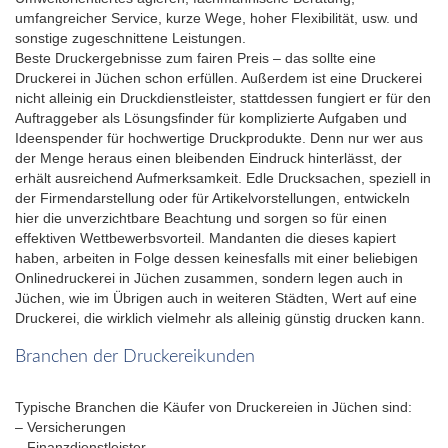
umfangreicher Service, kurze Wege, hoher Flexibilität, usw. und
sonstige zugeschnittene Leistungen.
Beste Druckergebnisse zum fairen Preis – das sollte eine
Druckerei in Jüchen schon erfüllen. Außerdem ist eine Druckerei
nicht alleinig ein Druckdienstleister, stattdessen fungiert er für den
Auftraggeber als Lösungsfinder für komplizierte Aufgaben und
Ideenspender für hochwertige Druckprodukte. Denn nur wer aus
der Menge heraus einen bleibenden Eindruck hinterlässt, der
erhält ausreichend Aufmerksamkeit. Edle Drucksachen, speziell in
der Firmendarstellung oder für Artikelvorstellungen, entwickeln
hier die unverzichtbare Beachtung und sorgen so für einen
effektiven Wettbewerbsvorteil. Mandanten die dieses kapiert
haben, arbeiten in Folge dessen keinesfalls mit einer beliebigen
Onlinedruckerei in Jüchen zusammen, sondern legen auch in
Jüchen, wie im Übrigen auch in weiteren Städten, Wert auf eine
Druckerei, die wirklich vielmehr als alleinig günstig drucken kann.
Branchen der Druckereikunden
Typische Branchen die Käufer von Druckereien in Jüchen sind:
– Versicherungen
– Finanzdienstleister