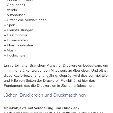
– Gesundheit
– Verein
– Autohäuser
– Öffentliche Verwaltungen
– Sport
– Dienstleistungen
– Gastronomie
– Universitäten
– Pharmaindustrie
– Musik
– Hochschulen
Ein vorteilhafter Branchen-Mix ist für Druckereien bedeutsam, um
im immer stärker werdenden Mitbewerb zu überleben. Und oft ist
diese Käuferbeziehung langjährig. Geprägt wird dies von viel Eifer
und Hilfe von Seiten der Druckerei. Flexibilität ist hier das
Fundament, das die Druckereien in Jüchen prädestiniert.
Jüchen: Druckereien und Druckmaschinen
Druckobjekte mit Veredelung und Drucklack
Nach dem Druck wird veredelt. Halt, mittlerweile stimmt das so