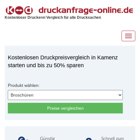
Kostenloser Druckerei Vergleich für alle Drucksachen
Toggl
navig
Kostenlosen Druckpreisvergleich in Kamenz
starten und bis zu 50% sparen
Produkt wählen:
Preise vergleichen
Günstig
Schnell zum