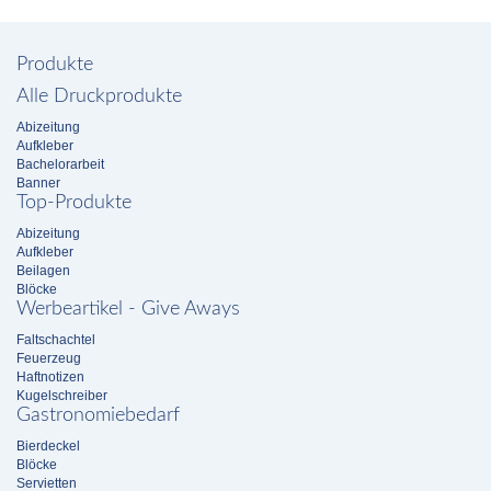
Produkte
Alle Druckprodukte
Abizeitung
Aufkleber
Bachelorarbeit
Banner
Top-Produkte
Abizeitung
Aufkleber
Beilagen
Blöcke
Werbeartikel - Give Aways
Faltschachtel
Feuerzeug
Haftnotizen
Kugelschreiber
Gastronomiebedarf
Bierdeckel
Blöcke
Servietten