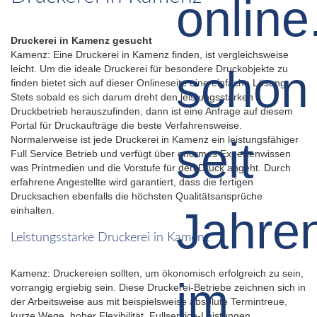
Druckerei in Kamenz gesucht
Kamenz: Eine Druckerei in Kamenz finden, ist vergleichsweise
leicht. Um die ideale Druckerei für besondere Druckobjekte zu
finden bietet sich auf dieser Onlineseite eine einfache Lösung.
Stets sobald es sich darum dreht den leistungsstarken
Druckbetrieb herauszufinden, dann ist eine Anfrage auf diesem
Portal für Druckaufträge die beste Verfahrensweise.
Normalerweise ist jede Druckerei in Kamenz ein leistungsfähiger
Full Service Betrieb und verfügt über enormes Expertenwissen
was Printmedien und die Vorstufe für den Druck angeht. Durch
erfahrene Angestellte wird garantiert, dass die fertigen
Drucksachen ebenfalls die höchsten Qualitätsansprüche
einhalten.
Leistungsstarke Druckerei in Kamenz
Kamenz: Druckereien sollten, um ökonomisch erfolgreich zu sein,
vorrangig ergiebig sein. Diese Druckerei-Betriebe zeichnen sich in
der Arbeitsweise aus mit beispielsweise absolute Termintreue,
kurze Wege, hoher Flexibilität, Fullservice-Leistungen,