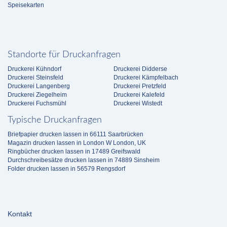
Speisekarten
Standorte für Druckanfragen
Druckerei Kühndorf
Druckerei Didderse
Druckerei Steinsfeld
Druckerei Kämpfelbach
Druckerei Langenberg
Druckerei Pretzfeld
Druckerei Ziegelheim
Druckerei Kalefeld
Druckerei Fuchsmühl
Druckerei Wistedt
Typische Druckanfragen
Briefpapier drucken lassen in 66111 Saarbrücken
Magazin drucken lassen in London W London, UK
Ringbücher drucken lassen in 17489 Greifswald
Durchschreibesätze drucken lassen in 74889 Sinsheim
Folder drucken lassen in 56579 Rengsdorf
Kontakt