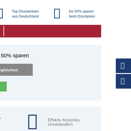
Top-Druckereien
bis 50% sparen
aus Deutschland
beim Druckpreis
u 50% sparen
rgleichen
h-
Effektiv Kostenlos
Unverbindlich