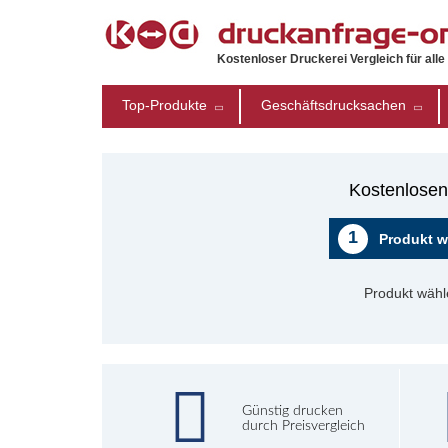
Kostenloser Druckerei Vergleich für all
Top-Produkte
Geschäftsdrucksachen
Kostenlosen
1
Produkt w
Produkt wähl
Günstig drucken
durch Preisvergleich