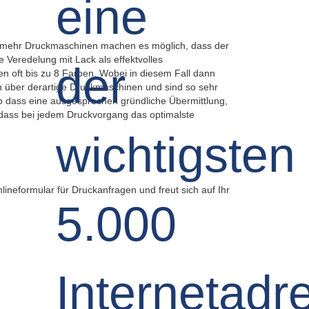
nt mehr Druckmaschinen machen es möglich, dass der
Veredelung mit Lack als effektvolles
n oft bis zu 8 Farben. Wobei in diesem Fall dann
n über derartige Druckmaschinen und sind so sehr
 so dass eine ausgesprochen gründliche Übermittlung,
 dass bei jedem Druckvorgang das optimalste
ineformular für Druckanfragen und freut sich auf Ihr