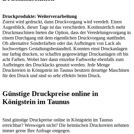
Druckprodukte: Weiterverarbeitung
Zuerst wird gedruckt, dann Druckvorgang wird veredelt. Einen
Augenblick, dieser Tage ist das verschieden. Kontinuierlich mehr
Druckmaschinen bieten die Option, dass der Veredelungsvorgang in
einem Durchgang mit dem eigentlichen Druckvorgang stattfindet.
Ob alternative Sonderfarben oder das Aufbringen von Lack als
hochwertiges Gestaltungsbestandteil. Konnten einst Druckanlagen
nur farbig drucken, so schaffen gegenwärtige Druckanlagen oft bis
acht Farben. Wobei hier dann einzelne Farbwerke ebenfalls zum
Aufbringen des Drucklacks genutzt werden. Jede Menge
Druckereien in Königstein im Taunus besitzen derartige Maschinen
für den Druck und sind so sehr effektiv beim Druck.
Günstige Druckpreise online in
Königstein im Taunus
Sind günstige Druckpreise online in Königstein im Taunus
erreichbar? Weswegen nicht? Die heimischen Druckereien nehmen
immer gerne Ihre Anfrage entgegen.