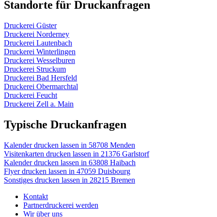
Standorte für Druckanfragen
Druckerei Güster
Druckerei Norderney
Druckerei Lautenbach
Druckerei Winterlingen
Druckerei Wesselburen
Druckerei Struckum
Druckerei Bad Hersfeld
Druckerei Obermarchtal
Druckerei Feucht
Druckerei Zell a. Main
Typische Druckanfragen
Kalender drucken lassen in 58708 Menden
Visitenkarten drucken lassen in 21376 Garlstorf
Kalender drucken lassen in 63808 Haibach
Flyer drucken lassen in 47059 Duisbourg
Sonstiges drucken lassen in 28215 Bremen
Kontakt
Partnerdruckerei werden
Wir über uns