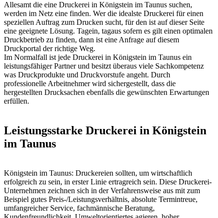
Allesamt die eine Druckerei in Königstein im Taunus suchen,
werden im Netz eine finden. Wer die idealste Druckerei für einen
speziellen Auftrag zum Drucken sucht, für den ist auf dieser Seite
eine geeignete Lösung. Tagein, tagaus sofern es gilt einen optimalen
Druckbetrieb zu finden, dann ist eine Anfrage auf diesem
Druckportal der richtige Weg.
Im Normalfall ist jede Druckerei in Königstein im Taunus ein
leistungsfähiger Partner und besitzt überaus viele Sachkompetenz
was Druckprodukte und Druckvorstufe angeht. Durch
professionelle Arbeitnehmer wird sichergestellt, dass die
hergestellten Drucksachen ebenfalls die gewünschten Erwartungen
erfüllen.
Leistungsstarke Druckerei in Königstein
im Taunus
Königstein im Taunus: Druckereien sollten, um wirtschaftlich
erfolgreich zu sein, in erster Linie ertragreich sein. Diese Druckerei-
Unternehmen zeichnen sich in der Verfahrensweise aus mit zum
Beispiel gutes Preis-/Leistungsverhältnis, absolute Termintreue,
umfangreicher Service, fachmännische Beratung,
Kundenfreundlichkeit, Umweltorientiertes agieren, hoher