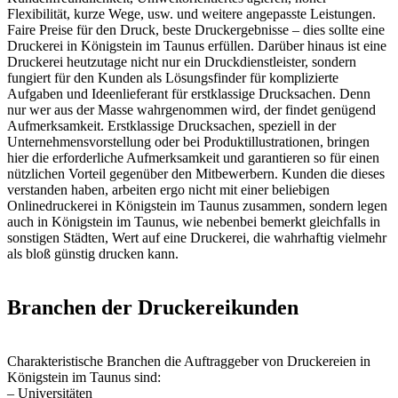
Flexibilität, kurze Wege, usw. und weitere angepasste Leistungen.
Faire Preise für den Druck, beste Druckergebnisse – dies sollte eine
Druckerei in Königstein im Taunus erfüllen. Darüber hinaus ist eine
Druckerei heutzutage nicht nur ein Druckdienstleister, sondern
fungiert für den Kunden als Lösungsfinder für komplizierte
Aufgaben und Ideenlieferant für erstklassige Drucksachen. Denn
nur wer aus der Masse wahrgenommen wird, der findet genügend
Aufmerksamkeit. Erstklassige Drucksachen, speziell in der
Unternehmensvorstellung oder bei Produktillustrationen, bringen
hier die erforderliche Aufmerksamkeit und garantieren so für einen
nützlichen Vorteil gegenüber den Mitbewerbern. Kunden die dieses
verstanden haben, arbeiten ergo nicht mit einer beliebigen
Onlinedruckerei in Königstein im Taunus zusammen, sondern legen
auch in Königstein im Taunus, wie nebenbei bemerkt gleichfalls in
sonstigen Städten, Wert auf eine Druckerei, die wahrhaftig vielmehr
als bloß günstig drucken kann.
Branchen der Druckereikunden
Charakteristische Branchen die Auftraggeber von Druckereien in
Königstein im Taunus sind:
– Universitäten