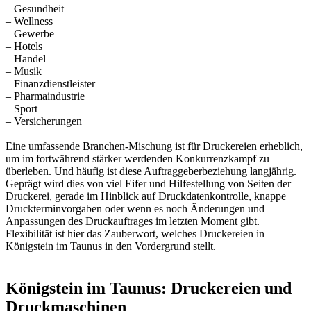
– Gesundheit
– Wellness
– Gewerbe
– Hotels
– Handel
– Musik
– Finanzdienstleister
– Pharmaindustrie
– Sport
– Versicherungen
Eine umfassende Branchen-Mischung ist für Druckereien erheblich,
um im fortwährend stärker werdenden Konkurrenzkampf zu
überleben. Und häufig ist diese Auftraggeberbeziehung langjährig.
Geprägt wird dies von viel Eifer und Hilfestellung von Seiten der
Druckerei, gerade im Hinblick auf Druckdatenkontrolle, knappe
Druckterminvorgaben oder wenn es noch Änderungen und
Anpassungen des Druckauftrages im letzten Moment gibt.
Flexibilität ist hier das Zauberwort, welches Druckereien in
Königstein im Taunus in den Vordergrund stellt.
Königstein im Taunus: Druckereien und
Druckmaschinen