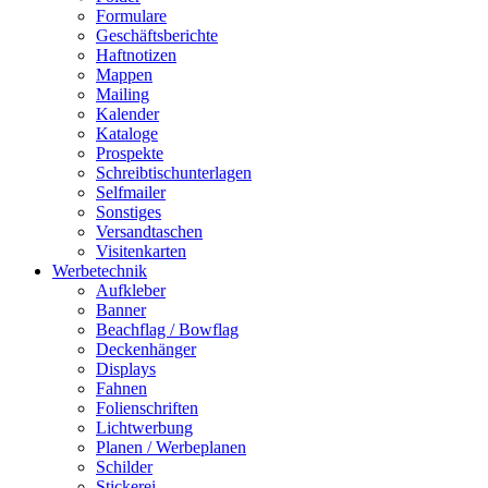
Formulare
Geschäftsberichte
Haftnotizen
Mappen
Mailing
Kalender
Kataloge
Prospekte
Schreibtischunterlagen
Selfmailer
Sonstiges
Versandtaschen
Visitenkarten
Werbetechnik
Aufkleber
Banner
Beachflag / Bowflag
Deckenhänger
Displays
Fahnen
Folienschriften
Lichtwerbung
Planen / Werbeplanen
Schilder
Stickerei