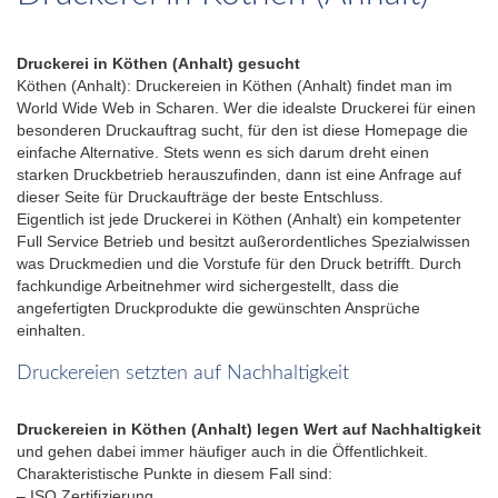
Druckerei in Köthen (Anhalt) gesucht
Köthen (Anhalt): Druckereien in Köthen (Anhalt) findet man im
World Wide Web in Scharen. Wer die idealste Druckerei für einen
besonderen Druckauftrag sucht, für den ist diese Homepage die
einfache Alternative. Stets wenn es sich darum dreht einen
starken Druckbetrieb herauszufinden, dann ist eine Anfrage auf
dieser Seite für Druckaufträge der beste Entschluss.
Eigentlich ist jede Druckerei in Köthen (Anhalt) ein kompetenter
Full Service Betrieb und besitzt außerordentliches Spezialwissen
was Druckmedien und die Vorstufe für den Druck betrifft. Durch
fachkundige Arbeitnehmer wird sichergestellt, dass die
angefertigten Druckprodukte die gewünschten Ansprüche
einhalten.
Druckereien setzten auf Nachhaltigkeit
Druckereien in Köthen (Anhalt) legen Wert auf Nachhaltigkeit
und gehen dabei immer häufiger auch in die Öffentlichkeit.
Charakteristische Punkte in diesem Fall sind:
– ISO Zertifizierung