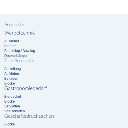
Produkte
Werbetechnik
Aufkleber
Banner
Beachflag / Bowflag
Deckenhänger
Top-Produkte
Abizeitung
Aufkleber
Beilagen
Blöcke
Gastronomiebedarf
Bierdeckel
Blöcke
Servietten
Speisekarten
Geschäftsdrucksachen
Blöcke