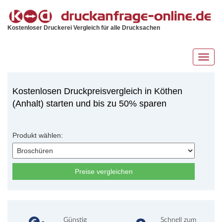
Kostenloser Druckerei Vergleich für alle Drucksachen
Toggl
navig
Kostenlosen Druckpreisvergleich in Köthen
(Anhalt) starten und bis zu 50% sparen
Produkt wählen:
Preise vergleichen
Günstig
Schnell zum