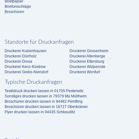
Briefpapier
Briefumschläge
Broschüren
Standorte für Druckanfragen
Druckerei Kutzenhausen
Druckerei Gössenheim
Druckerei Dürrholz
Druckerei Altenberge
Druckerei Drosa
Druckerei Ettersburg
Druckerei Kenz-Küstrow
Druckerei Wülperode
Druckerei Grebs-Niendorf
Druckerei Wonfurt
Typische Druckanfragen
Textildruck drucken lassen in 01705 Pesterwitz
Sonstiges drucken lassen in 79379 Mü Müllheim
Broschüren drucken lassen in 94482 Pemfling
Broschüren drucken lassen in 16727 Oberkrämer
Flyer drucken lassen in 04435 Schkeuditz