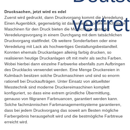
Drucksachen, jetzt wird es edel
Zuerst wird gedruckt, dann Druckvorgang kommt die Veredelung.
Einen Augenblick, gegenwärtig ist das anders. Kontinuierlich mehr
Maschinen für den Druck bieten die Möglichkeit, dass der
Veredelungsvorgang in einem Durchgang mit dem tatsächlichen
Druckvorgang stattfindet. Ob weitere Sonderfarben oder eine
Veredelung mit Lack als hochwertiges Gestaltungsbestandteil.
Konnten ehemals Druckanlagen alleinig farbig drucken, so
realisieren heutige Druckanlagen oft mit mehr als sechs Farben.
Wobei hierbei dann einzelne Farbwerke ebenfalls zum Aufbringen
des Drucklacks verwendet werden. Eine Menge Druckereien in
Kulmbach besitzen solche Druckmaschinen und sind so enorm
rationell bei Druckaufträgen. Unter Einsatz von aktuellster
Messtechnik sind moderne Druckereimaschinen komplett
konfiguriert, so dass eine extrem gründliche Übermittlung,
genauso von filigranen Farbnuancen, garantiert werden kann.
Solche fachmännischen Farbmanagementsysteme garantieren,
dass bei jedem Druckvorgang das soweit am Besten mögliche
Farbergebnis herausgeholt wird und die bestmögliche Farbtreue
erreicht wird.