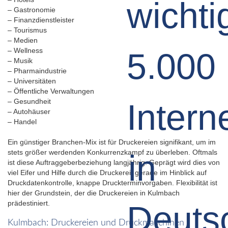
– Gastronomie
– Finanzdienstleister
– Tourismus
– Medien
– Wellness
– Musik
– Pharmaindustrie
– Universitäten
– Öffentliche Verwaltungen
– Gesundheit
– Autohäuser
– Handel
Ein günstiger Branchen-Mix ist für Druckereien signifikant, um im
stets größer werdenden Konkurrenzkampf zu überleben. Oftmals
ist diese Auftraggeberbeziehung langjährig. Geprägt wird dies von
viel Eifer und Hilfe durch die Druckerei, gerade im Hinblick auf
Druckdatenkontrolle, knappe Druckterminvorgaben. Flexibilität ist
hier der Grundstein, der die Druckereien in Kulmbach
prädestiniert.
Kulmbach: Druckereien und Druckmaschinen