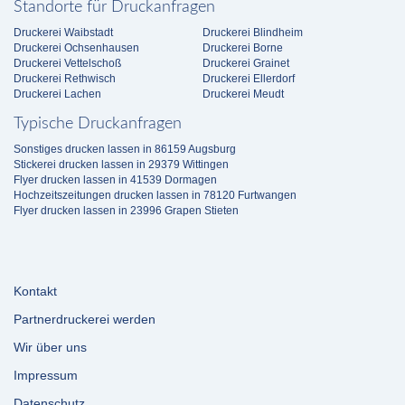
Standorte für Druckanfragen
Druckerei Waibstadt
Druckerei Blindheim
Druckerei Ochsenhausen
Druckerei Borne
Druckerei Vettelschoß
Druckerei Grainet
Druckerei Rethwisch
Druckerei Ellerdorf
Druckerei Lachen
Druckerei Meudt
Typische Druckanfragen
Sonstiges drucken lassen in 86159 Augsburg
Stickerei drucken lassen in 29379 Wittingen
Flyer drucken lassen in 41539 Dormagen
Hochzeitszeitungen drucken lassen in 78120 Furtwangen
Flyer drucken lassen in 23996 Grapen Stieten
Kontakt
Partnerdruckerei werden
Wir über uns
Impressum
Datenschutz