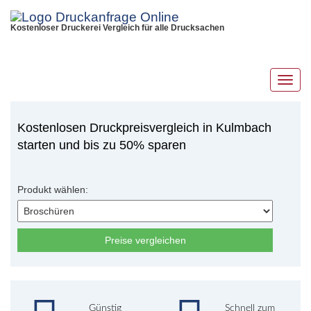
Kostenloser Druckerei Vergleich für alle Drucksachen
Toggl
navig
Kostenlosen Druckpreisvergleich in Kulmbach
starten und bis zu 50% sparen
Produkt wählen:
Preise vergleichen
Günstig
Schnell zum