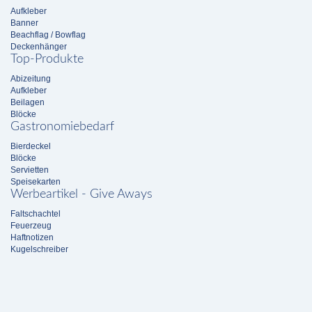
Aufkleber
Banner
Beachflag / Bowflag
Deckenhänger
Top-Produkte
Abizeitung
Aufkleber
Beilagen
Blöcke
Gastronomiebedarf
Bierdeckel
Blöcke
Servietten
Speisekarten
Werbeartikel - Give Aways
Faltschachtel
Feuerzeug
Haftnotizen
Kugelschreiber